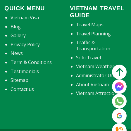
QUICK MENU
VIETNAM TRAVEL
GUIDE
Vietnam Visa
Travel Maps
Blog
Travel Planning
Gallery
Traffic &
Privacy Policy
Transportation
News
Solo Travel
Term & Conditions
Vietnam Weather
Testimonials
Administrator Units
Sitemap
About Vietnam
Contact us
Vietnam Attractions