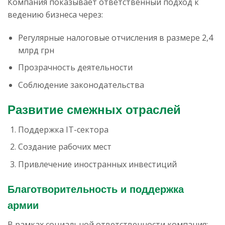
Компания показывает ответственный подход к
ведению бизнеса через:
Регулярные налоговые отчисления в размере 2,4
млрд грн
Прозрачность деятельности
Соблюдение законодательства
Развитие смежных отраслей
Поддержка IT-сектора
Создание рабочих мест
Привлечение иностранных инвестиций
Благотворительность и поддержка
армии
В рамках социальной ответственности компания: