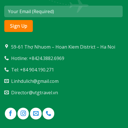
59-61 Thợ Nhuom – Hoan Kiem District – Ha Noi
Hotline: +8424.3882.6969
Tel: +84 904.190.271
Linhdulich@gmail.com
Director@vtgtravel.vn