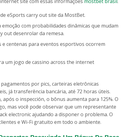
 internet site com essas informações
mostbet brasil
.
de eSports carry out site da MostBet.
 an emoção com probabilidades dinâmicas que mudam
ry out desenrolar da remesa.
s e centenas para eventos esportivos ocorrem
ra um jogo de cassino across the internet
pagamentos por pics, carteiras eletrônicas
is, já transferência bancária, até 72 horas úteis.
, após o inspección, o bônus aumenta para 125%. O
igo, mas você pode observar que um representante
ck electronic ajudando a disponer o problema. O
ientes e Wi-Fi gratuito em todo o ambiente.