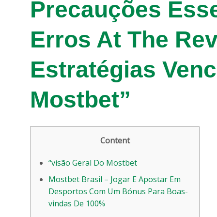
Precauções Esse
Erros At The Re
Estratégias Ven
Mostbet”
Content
“visão Geral Do Mostbet
Mostbet Brasil – Jogar E Apostar Em
Desportos Com Um Bónus Para Boas-
vindas De 100%