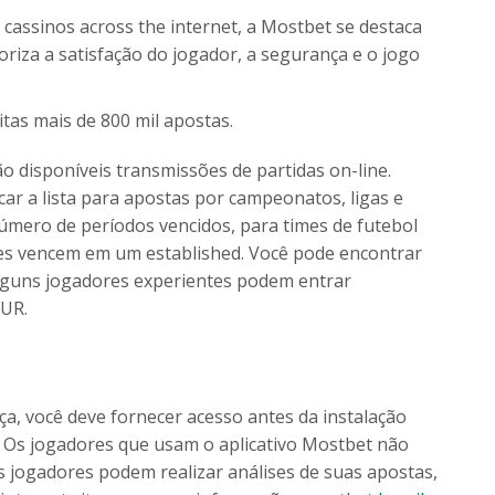
 cassinos across the internet, a Mostbet se destaca
riza a satisfação do jogador, a segurança e o jogo
tas mais de 800 mil apostas.
o disponíveis transmissões de partidas on-line.
car a lista para apostas por campeonatos, ligas e
úmero de períodos vencidos, para times de futebol
eles vencem em um established. Você pode encontrar
alguns jogadores experientes podem entrar
EUR.
a, você deve fornecer acesso antes da instalação
 Os jogadores que usam o aplicativo Mostbet não
 jogadores podem realizar análises de suas apostas,