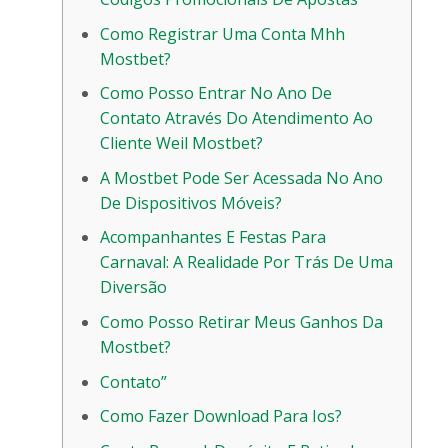
Como Registrar Uma Conta Mhh
Mostbet?
Como Posso Entrar No Ano De
Contato Através Do Atendimento Ao
Cliente Weil Mostbet?
A Mostbet Pode Ser Acessada No Ano
De Dispositivos Móveis?
Acompanhantes E Festas Para
Carnaval: A Realidade Por Trás De Uma
Diversão
Como Posso Retirar Meus Ganhos Da
Mostbet?
Contato”
Como Fazer Download Para Ios?