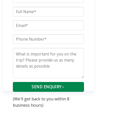
SEND ENQUIRY
(We'll get back to you within 8
business hours)