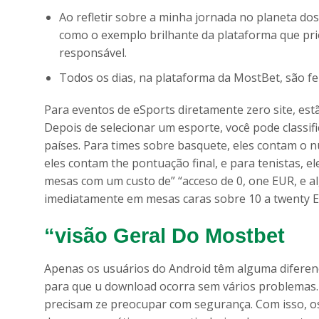
Ao refletir sobre a minha jornada no planeta dos
como o exemplo brilhante da plataforma que prio
responsável.
Todos os dias, na plataforma da MostBet, são fei
Para eventos de eSports diretamente zero site, estã
Depois de selecionar um esporte, você pode classifi
países. Para times sobre basquete, eles contam o n
eles contam the pontuação final, e para tenistas, 
mesas com um custo de” “acceso de 0, one EUR, e 
imediatamente em mesas caras sobre 10 a twenty 
“visão Geral Do Mostbet
Apenas os usuários do Android têm alguma diferenç
para que u download ocorra sem vários problemas.
precisam ze preocupar com segurança. Com isso, os