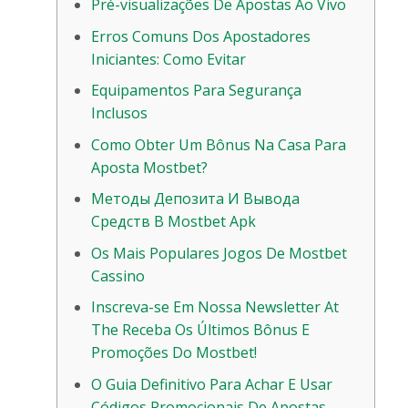
Pré-visualizações De Apostas Ao Vivo
Erros Comuns Dos Apostadores
Iniciantes: Como Evitar
Equipamentos Para Segurança
Inclusos
Como Obter Um Bônus Na Casa Para
Aposta Mostbet?
Методы Депозита И Вывода
Средств В Mostbet Apk
Os Mais Populares Jogos De Mostbet
Cassino
Inscreva-se Em Nossa Newsletter At
The Receba Os Últimos Bônus E
Promoções Do Mostbet!
O Guia Definitivo Para Achar E Usar
Códigos Promocionais De Apostas