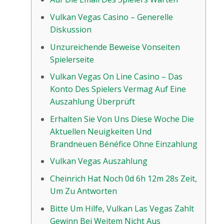
Vulkan Vegas Casino – Generelle
Diskussion
Unzureichende Beweise Vonseiten
Spielerseite
Vulkan Vegas On Line Casino – Das
Konto Des Spielers Vermag Auf Eine
Auszahlung Überprüft
Erhalten Sie Von Uns Diese Woche Die
Aktuellen Neuigkeiten Und
Brandneuen Bénéfice Ohne Einzahlung
Vulkan Vegas Auszahlung
Cheinrich Hat Noch 0d 6h 12m 28s Zeit,
Um Zu Antworten
Bitte Um Hilfe, Vulkan Las Vegas Zahlt
Gewinn Bei Weitem Nicht Aus