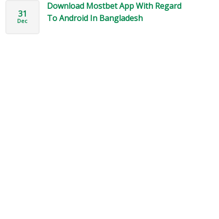
Download Mostbet App With Regard
31
To Android In Bangladesh
Dec