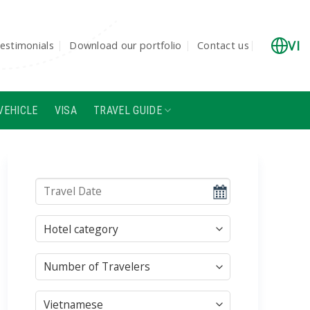
VI
estimonials
Download our portfolio
Contact us
VEHICLE
VISA
TRAVEL GUIDE