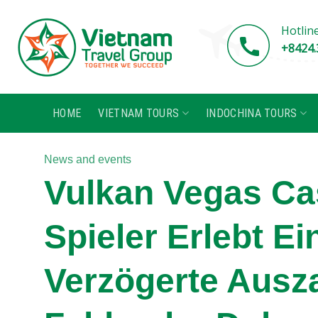
Skip
to
Hotlin
content
+8424.
HOME
VIETNAM TOURS
INDOCHINA TOURS
News and events
Vulkan Vegas Ca
Spieler Erlebt E
Verzögerte Ausz