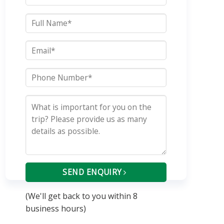
SEND ENQUIRY
(We'll get back to you within 8
business hours)