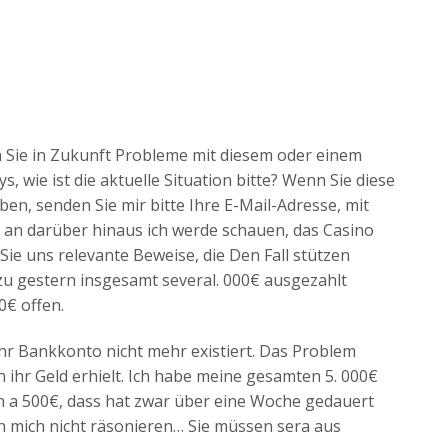
n Sie in Zukunft Probleme mit diesem oder einem
 wie ist die aktuelle Situation bitte? Wenn Sie diese
n, senden Sie mir bitte Ihre E-Mail-Adresse, mit
n, an darüber hinaus ich werde schauen, das Casino
 Sie uns relevante Beweise, die Den Fall stützen
zu gestern insgesamt several. 000€ ausgezahlt
0€ offen.
 ihr Bankkonto nicht mehr existiert. Das Problem
in ihr Geld erhielt. Ich habe meine gesamten 5. 000€
a 500€, dass hat zwar über eine Woche gedauert
ich mich nicht räsonieren… Sie müssen sera aus