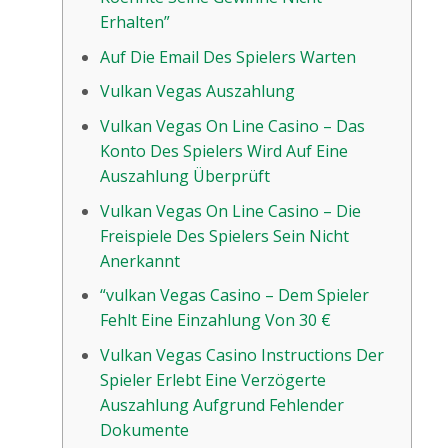
Erhalten”
Auf Die Email Des Spielers Warten
Vulkan Vegas Auszahlung
Vulkan Vegas On Line Casino – Das
Konto Des Spielers Wird Auf Eine
Auszahlung Überprüft
Vulkan Vegas On Line Casino – Die
Freispiele Des Spielers Sein Nicht
Anerkannt
“vulkan Vegas Casino – Dem Spieler
Fehlt Eine Einzahlung Von 30 €
Vulkan Vegas Casino Instructions Der
Spieler Erlebt Eine Verzögerte
Auszahlung Aufgrund Fehlender
Dokumente