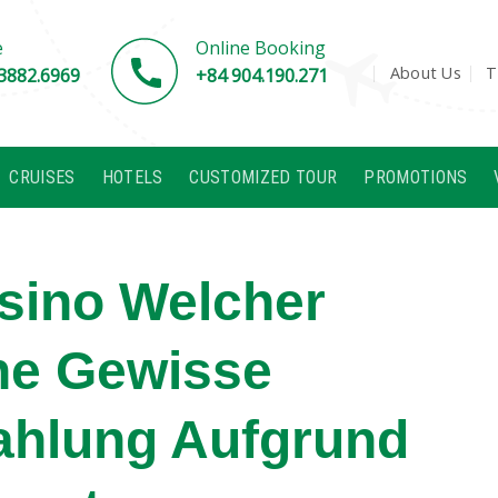
e
Online Booking
About Us
T
3882.6969
+84 904.190.271
CRUISES
HOTELS
CUSTOMIZED TOUR
PROMOTIONS
sino Welcher
ine Gewisse
ahlung Aufgrund