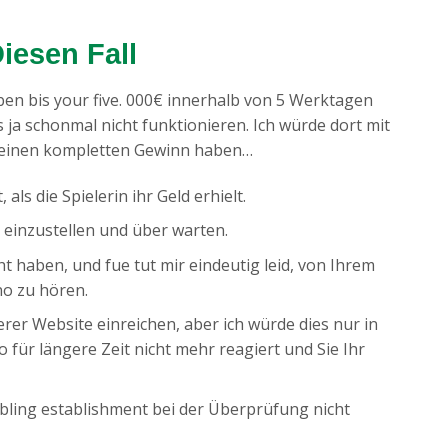
iesen Fall
ben bis your five. 000€ innerhalb von 5 Werktagen
ja schonmal nicht funktionieren. Ich würde dort mit
 meinen kompletten Gewinn haben…
als die Spielerin ihr Geld erhielt.
t einzustellen und über warten.
t haben, und fue tut mir eindeutig leid, von Ihrem
no zu hören.
rer Website einreichen, aber ich würde dies nur in
für längere Zeit nicht mehr reagiert und Sie Ihr
mbling establishment bei der Überprüfung nicht