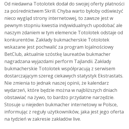
Od niedawna Totolotek dodał do swojej oferty płatności
za pośrednictwem Skrill. Chyba warto byłoby odświeżyć
nieco wygląd strony internetowej, to zawsze jest w
pewnym stopniu kwestia indywidualnych upodobać ale
naszym zdaniem w tym elemencie Totolotek odstaje od
konkurentów. Zakłady bukmacherskie Totolotek
wskazane jest pochwalić za program lojalnościowy
BetClub, aktualnie szóstkę laureatów bukmacher
nagradzana wyjazdami perform Tajlandii. Zakłady
bukmacherskie Totolotek współpracują z serwisem
dostarczającym szereg ciekawych statystyk Ekstrastats.
Nie zmienia to jednak naszej opinii, że kalendarz
wydarzeń, które będzie można w najbliższych dniach
obstawiać na żywo, to bardzo przydatne narzędzie.
Stosuje u niejeden bukmacher internetowy w Polsce,
informując z reguły użytkowników, jaka jest jego oferta
na tydzień w zakresie zakładów live.