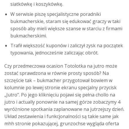
siatkówkę i koszykówkę.
W serwisie piszę specjalistyczne poradniki
bukmacherskie, staram się edukować graczy w taki
sposób aby mieli większe szanse w starciu z firmami
bukmacherskimi.
Trafił większość kuponów i zaliczył zysk na początek
typowania, jednocześnie zaliczając obrót.
Czy przedmeczowa ocasion Totolotka na jutro może
zostać sprawdzona w równie prosty sposób? Na
szczęście tak – bukmacher przygotował bowiem w
kolumnie po lewej stronie ekranu specjalny przycisk
„Jutro”. Po jego kliknięciu pojawi się pełna chollo na
jutro i actually ponownie na samej górze zobaczymy 4
wyróżnione spotkania zaplanowane na jutrzejszy dzień.
Układ zestawienia i funkcjonalności są takie same jak
mhh stronie pokazującej, grunzochse wygląda oferta