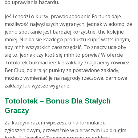
do uprawiania hazardu.
Jeśli chodzi o kursy, prawdopodobnie Fortuna daje
możliwość najwyższych wygranych, jednak wiadomo, że
jedno spotkanie jest bardziej korzystne, the kolejne
mniej. Nie da się każdego produktu kupić watts innym,
aby mhh wszystkich zaoszczędzić. To znaczy udałoby
się to, jednak czy ktoś się mhh to porwie? W ofercie
Totolotek bukmacherskie zakłady znajdziemy również
Bet Club, zbierając punkty za postawione zakłady,
możesz wymieniać je na nagrody rzeczowe, darmowe
zakłady lub wyższe wygrane.
Totolotek – Bonus Dla Stałych
Graczy
Za każdym razem wpiszesz u na formularzu
zgłoszeniowym, przeważnie w pierwszym lub drugim
kroku.” “[newline]Ta sama procedura odbioru