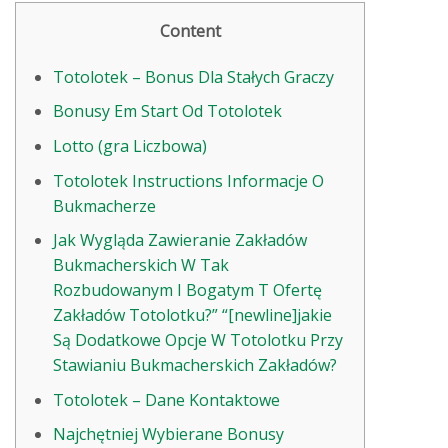
Content
Totolotek – Bonus Dla Stałych Graczy
Bonusy Em Start Od Totolotek
Lotto (gra Liczbowa)
Totolotek Instructions Informacje O
Bukmacherze
Jak Wygląda Zawieranie Zakładów
Bukmacherskich W Tak
Rozbudowanym I Bogatym T Ofertę
Zakładów Totolotku?” “[newline]jakie
Są Dodatkowe Opcje W Totolotku Przy
Stawianiu Bukmacherskich Zakładów?
Totolotek – Dane Kontaktowe
Najchętniej Wybierane Bonusy