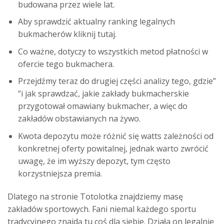
budowana przez wiele lat.
Aby sprawdzić aktualny ranking legalnych
bukmacherów kliknij tutaj.
Co ważne, dotyczy to wszystkich metod płatności w
ofercie tego bukmachera.
Przejdźmy teraz do drugiej części analizy tego, gdzie”
“i jak sprawdzać, jakie zakłady bukmacherskie
przygotował omawiany bukmacher, a więc do
zakładów obstawianych na żywo.
Kwota depozytu może różnić się watts zależności od
konkretnej oferty powitalnej, jednak warto zwrócić
uwagę, że im wyższy depozyt, tym często
korzystniejsza premia.
Dlatego na stronie Totolotka znajdziemy masę
zakładów sportowych. Fani niemal każdego sportu
tradycyjnego znajdą tu coś dla siebie. Działa on legalnie