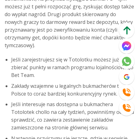
możesz już t pełni rozpocząć grę, zyskując dostęp także
do wypłat nagród. Drugi produkt skierowany do
nowych graczy to darmowy reward bez depozytu, który
przyznawany jest po zweryfikowaniu konta (czyli nie
otrzymamy get, dopóki konto będzie mieć charakter
tymczasowy).
Jeśli zarejestrujesz się w Totolotku możesz już
zbierać punkty w ramach programu lojalnościowego
Bet Team.
Zakłady wzajemne u legalnych bukmacherów t
Polsce to coraz bardziej konkurencyjny rynek.
Jeśli interesuje nas dostępna u bukmachera
Totolotek chollo na cały tydzień, powinniśmy od razu
sprawdzić, co zawiera zestawienie zakładów
zamieszczone na stronie głównej serwisu.
Następnie przyjrzymy się jeszcze, gdzie w serwisie