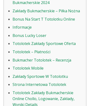
Bukmacherskie 2024
Zakłady Bukmacherskie – Piłka Nożna
Bonus Na Start T Totolotku Online
Informacje
Bonus Lucky Loser
Totolotek Zakłady Sportowe Oferta
Totolotek – Płatności
Bukmacher Totolotek – Recenzja
Totolotek Mobile
Zakłady Sportowe W Totolotku
Strona Internetowa Totolotek
Totolotek Zakłady Bukmacherskie
Online Chollo, Logowanie, Zakłady,
Wyniki Details