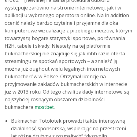
występuje zarówno na stronie internetowej, jak i w
aplikacji u wybranego operatora online. Na in addition
ocenić należy bardzo czytelne i przyjemne dla oka
komputerowe wizualizacje z przebiegu meczów, którym
towarzyszą bogate statystyki sportowe, porównania
H2H, tabele i składy. Niestety na tej platformie
bukmacherskiej nie znajduje się jak mhh razie oferta
streamingu ze spotkań sportowych – a znaleźć ją
można już oughout wielu legalnych internetowych
bukmacherów w Polsce. Otrzymał licencję na
przyjmowanie zakładów bukmacherskich w internecie
już w 2013 roku. Od tego chwili zakłady internetowe są
najszybciej rosnącym obszarem działalności
bukmachera
mostbet
.
Bukmacher Totolotek prowadzi także intensywną
działalność sponsorską, wspierając na przestrzeni
lat różne drużyny z rozmaitych” “dyscyplin