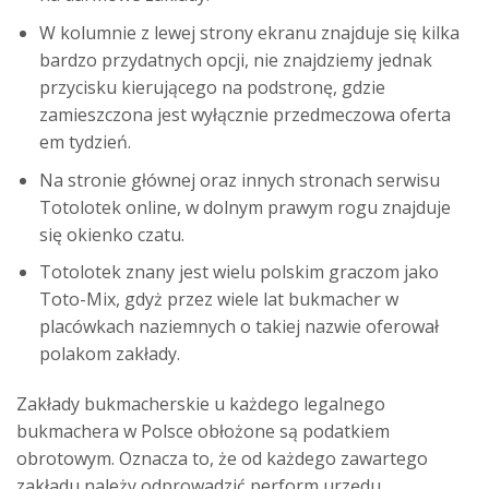
W kolumnie z lewej strony ekranu znajduje się kilka
bardzo przydatnych opcji, nie znajdziemy jednak
przycisku kierującego na podstronę, gdzie
zamieszczona jest wyłącznie przedmeczowa oferta
em tydzień.
Na stronie głównej oraz innych stronach serwisu
Totolotek online, w dolnym prawym rogu znajduje
się okienko czatu.
Totolotek znany jest wielu polskim graczom jako
Toto-Mix, gdyż przez wiele lat bukmacher w
placówkach naziemnych o takiej nazwie oferował
polakom zakłady.
Zakłady bukmacherskie u każdego legalnego
bukmachera w Polsce obłożone są podatkiem
obrotowym. Oznacza to, że od każdego zawartego
zakładu należy odprowadzić perform urzędu