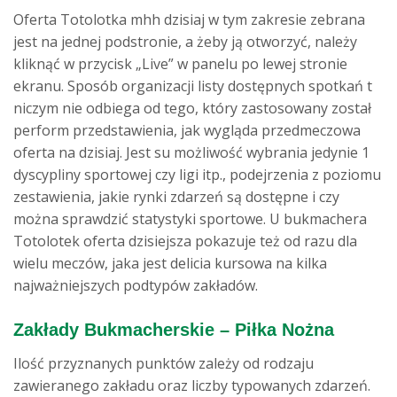
Oferta Totolotka mhh dzisiaj w tym zakresie zebrana
jest na jednej podstronie, a żeby ją otworzyć, należy
kliknąć w przycisk „Live” w panelu po lewej stronie
ekranu. Sposób organizacji listy dostępnych spotkań t
niczym nie odbiega od tego, który zastosowany został
perform przedstawienia, jak wygląda przedmeczowa
oferta na dzisiaj. Jest su możliwość wybrania jedynie 1
dyscypliny sportowej czy ligi itp., podejrzenia z poziomu
zestawienia, jakie rynki zdarzeń są dostępne i czy
można sprawdzić statystyki sportowe. U bukmachera
Totolotek oferta dzisiejsza pokazuje też od razu dla
wielu meczów, jaka jest delicia kursowa na kilka
najważniejszych podtypów zakładów.
Zakłady Bukmacherskie – Piłka Nożna
Ilość przyznanych punktów zależy od rodzaju
zawieranego zakładu oraz liczby typowanych zdarzeń.