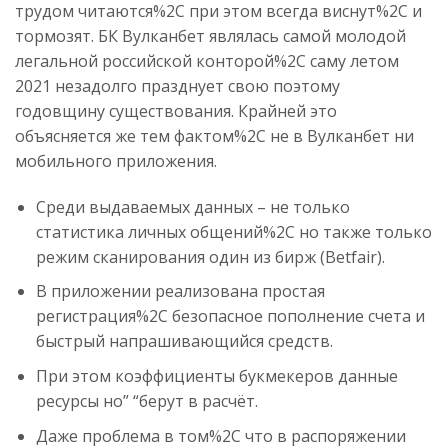
трудом читаются%2C при этом всегда виснут%2C и
тормозят. БК Вулканбет являлась самой молодой
легальной российской конторой%2C саму летом
2021 незадолго празднует свою поэтому
годовщину существования. Крайней это
объясняется же тем фактом%2C не в Вулканбет ни
мобильного приложения.
Среди выдаваемых данных – не только
статистика личных общений%2C но также только
режим сканирования один из бирж (Betfair).
В приложении реализована простая
регистрация%2C безопасное пополнение счета и
быстрый напрашивающийся средств.
При этом коэффициенты букмекеров данные
ресурсы но” “берут в расчёт.
Даже проблема в том%2C что в распоряжении