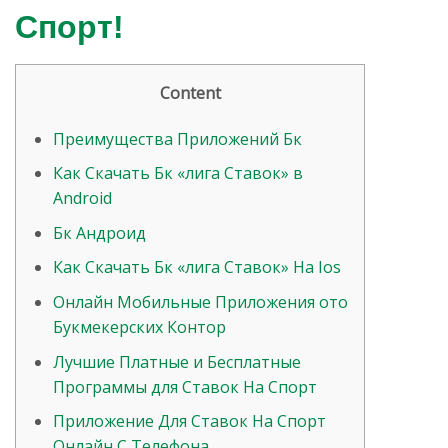
Спорт!
Content
Преимущества Приложений Бк
Как Скачать Бк «лига Ставок» в
Android
Бк Андроид
Как Скачать Бк «лига Ставок» На Ios
Онлайн Мобильные Приложения ото
Букмекерских Контор
Лучшие Платные и Бесплатные
Программы для Ставок На Спорт
Приложение Для Ставок На Спорт
Онлайн С Телефона