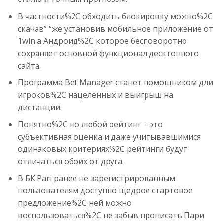
В частности%2C обходить блокировку можно%2C
скачав” “же установив мобильное приложение от
1win а Андроид%2C которое бесповоротно
сохраняет основной функционал десктопного
сайта.
Программа Bet Manager станет помощником дли
игроков%2C нацеленных и выигрыш на
дистанции.
Понятно%2C но любой рейтинг – это
субъективная оценка и даже учитывавшимися
одинаковых критериях%2C рейтинги будут
отличаться обоих от друга.
В БК Pari ранее не зарегистрированным
пользователям доступно щедрое стартовое
предложение%2C ней можно
воспользоваться%2C не забыв прописать Пари