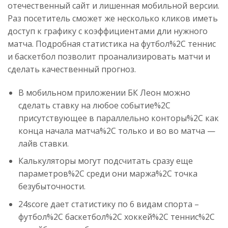
отечественный сайт и лишенная мобильной версии.
Раз посетитель сможет же несколько кликов иметь
доступ к графику с коэффициентами дли нужного
матча. Подробная статистика на футбол%2C теннис
и баскетбол позволит проанализировать матчи и
сделать качественный прогноз.
В мобильном приложении БК Леон можно
сделать ставку на любое событие%2C
присутствующее в параллельно конторы%2C как
конца начала матча%2C только и во во матча —
лайв ставки.
Калькуляторы могут подсчитать сразу еще
параметров%2C среди они маржа%2C точка
безубыточности.
24score дает статистику по 6 видам спорта –
футбол%2C баскетбол%2C хоккей%2C теннис%2C