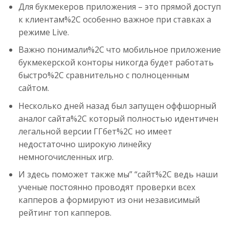
Для букмекеров приложения – это прямой доступ
к клиентам%2C особенно важное при ставках а
режиме Live.
Важно понимали%2C что мобильное приложение
букмекерской конторы никогда будет работать
быстро%2C сравнительно с полноценным
сайтом.
Несколько дней назад был запущен оффшорный
аналог сайта%2C который полностью идентичен
легальной версии ГГбет%2C но имеет
недостаточно широкую линейку
немногочисленных игр.
И здесь поможет также мы” “сайт%2C ведь наши
ученые постоянно проводят проверки всех
капперов а формируют из они независимый
рейтинг топ капперов.