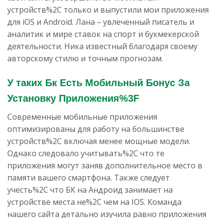
устройств%2C только и выпустили мои приложения
для iOS и Android. Лана – увлеченный писатель и
аналитик и мире ставок на спорт и букмекерской
деятельности. Ника известный благодаря своему
авторскому стилю и точным прогнозам.
У таких Бк Есть Мобильный Бонус За
Установку Приложения%3F
Современные мобильные приложения
оптимизированы для работу на большинстве
устройств%2C включая менее мощные модели.
Однако следовало учитывать%2C что те
приложения могут заняв дополнительное место в
памяти вашего смартфона. Также следует
учесть%2C что БК на Андроид занимает на
устройстве места не%2C чем на IOS. Команда
нашего сайта детально изучила равно приложения