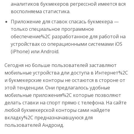
аналитиков букмекеров регрессной имеется вся
восполняема статистика.
Приложение для ставок спасась букмекера —
только специальное программное
обеспечение%2C разработанное для работой на
устройствах со операционными системами iOS
(iPhone) или Android.
Сегодня но больше пользователей заставляют
мобильные устройства дли доступа в Интернет%2C
и букмекерские конторы не остаются в стороне от
этой тенденции. Они предлагалось удобные
мобильные приложения%2C которые позволяют
делать ставки на спорт прямо с телефона. На сайте
любой букмекерской конторы сами найдете
вкладку%2C предназначавшуюся для
пользователей Андроид.