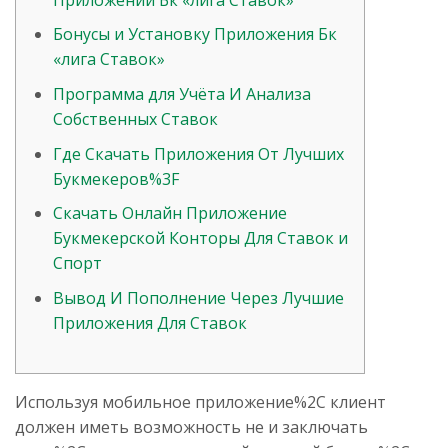
Бонусы и Установку Приложения Бк
«лига Ставок»
Программа для Учёта И Анализа
Собственных Ставок
Где Скачать Приложения От Лучших
Букмекеров%3F
Скачать Онлайн Приложение
Букмекерской Конторы Для Ставок и
Спорт
Вывод И Пополнение Через Лучшие
Приложения Для Ставок
Используя мобильное приложение%2C клиент
должен иметь возможность не и заключать