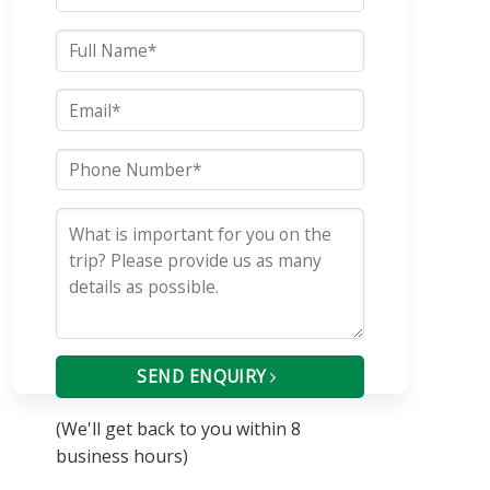
SEND ENQUIRY
(We'll get back to you within 8
business hours)