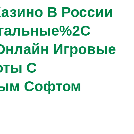
азино В России
егальные%2C
Онлайн Игровые
оты С
ным Софтом