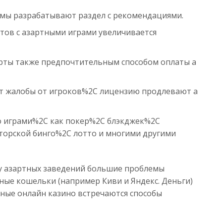
мы разрабатывают раздел с рекомендациями.
йтов с азартными играми увеличивается
арты также предпочтительным способом оплаты а
ит жалобы от игроков%2C лицензию продлевают а
го играми%2C как покер%2C блэкджек%2C
торской бинго%2C лотто и многими другими
 у азартных заведений большие проблемы
ые кошельки (например Киви и Яндекс. Деньги)
зные онлайн казино встречаются способы