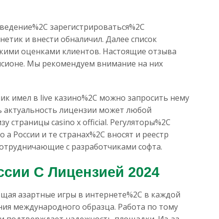
аведение%2C зарегистрироваться%2C
етик и внести обналичил. Далее список
окими оценками клиентов. Настоящие отзыва
нсионе. Мы рекомендуем внимание на них
к имел в live казино%2C можно запросить нему
ть актуальность лицензии может любой
страницы casino x official. Регуляторы%2C
а России и те странах%2C вносят и реестр
отрудничающие с разработчиками софта.
ссии С Лицензией 2024
ющая азартные игры в интернете%2C в каждой
ия международного образца. Работа по тому
и подтверждает надежность площадки. Из-за