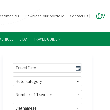
VI
estimonials
Download our portfolio
Contact us
VEHICLE
VISA
TRAVEL GUIDE