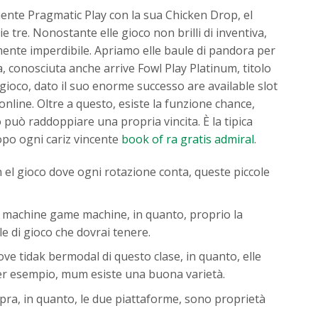
amente Pragmatic Play con la sua Chicken Drop, el
ie tre. Nonostante elle gioco non brilli di inventiva,
ente imperdibile. Apriamo elle baule di pandora per
na, conosciuta anche arrive Fowl Play Platinum, titolo
gioco, dato il suo enorme successo are available slot
nline. Oltre a questo, esiste la funzione chance,
 può raddoppiare una propria vincita. È la tipica
po ogni cariz vincente
book of ra gratis admiral
.
n el gioco dove ogni rotazione conta, queste piccole
t machine game machine, in quanto, proprio la
ile di gioco che dovrai tenere.
e tidak bermodal di questo clase, in quanto, elle
per esempio, mum esiste una buona varietà.
sopra, in quanto, le due piattaforme, sono proprietà