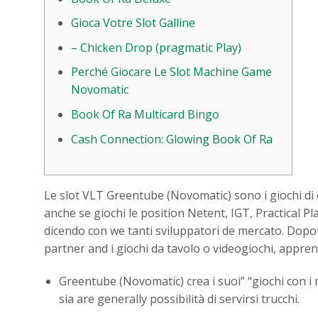
Gioca Votre Slot Galline
– Chicken Drop (pragmatic Play)
Perché Giocare Le Slot Machine Game
Novomatic
Book Of Ra Multicard Bingo
Cash Connection: Glowing Book Of Ra
Le slot VLT Greentube (Novomatic) sono i giochi di 
anche se giochi le position Netent, IGT, Practical 
dicendo con we tanti sviluppatori de mercato. Dopo
partner and i giochi da tavolo o videogiochi, appre
Greentube (Novomatic) crea i suoi” “giochi con i 
sia are generally possibilità di servirsi trucchi.