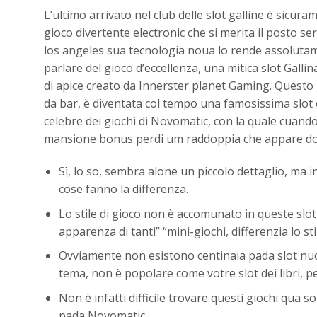
L’ultimo arrivato nel club delle slot galline è sicur
gioco divertente electronic che si merita il posto ser
los angeles sua tecnologia noua lo rende assolutam
parlare del gioco d’eccellenza, una mitica slot Galli
di apice creato da Innerster planet Gaming. Questo 
da bar, è diventata col tempo una famosissima slot o
celebre dei giochi di Novomatic, con la quale cuando
mansione bonus perdi um raddoppia che appare do
Sì, lo so, sembra alone un piccolo dettaglio, ma i
cose fanno la differenza.
Lo stile di gioco non è accomunato in queste slo
apparenza di tanti” “mini-giochi, differenzia lo st
Ovviamente non esistono centinaia pada slot nuov
tema, non è popolare come votre slot dei libri, 
Non è infatti difficile trovare questi giochi qua 
pada Novomatic.