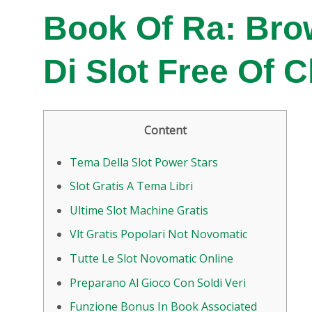
Book Of Ra: Bro
Di Slot Free Of 
Content
Tema Della Slot Power Stars
Slot Gratis A Tema Libri
Ultime Slot Machine Gratis
Vlt Gratis Popolari Not Novomatic
Tutte Le Slot Novomatic Online
Preparano Al Gioco Con Soldi Veri
Funzione Bonus In Book Associated