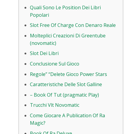
Quali Sono Le Position Dei Libri
Popolari
Slot Free Of Charge Con Denaro Reale
Molteplici Creazioni Di Greentube
(novomatic)
Slot Dei Libri
Conclusione Sul Gioco
Regole” “Delete Gioco Power Stars
Caratteristiche Delle Slot Galline
– Book Of Tut (pragmatic Play)
Trucchi Vlt Novomatic
Come Giocare A Publication Of Ra
Magic?
Book Of Ra Deluxe