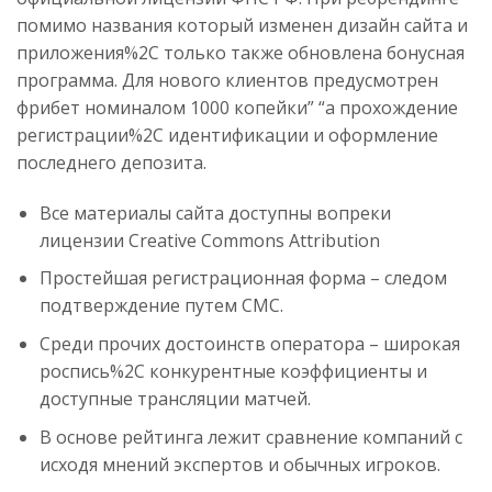
помимо названия который изменен дизайн сайта и
приложения%2C только также обновлена бонусная
программа. Для нового клиентов предусмотрен
фрибет номиналом 1000 копейки” “а прохождение
регистрации%2C идентификации и оформление
последнего депозита.
Все материалы сайта доступны вопреки
лицензии Creative Commons Attribution
Простейшая регистрационная форма – следом
подтверждение путем СМС.
Среди прочих достоинств оператора – широкая
роспись%2C конкурентные коэффициенты и
доступные трансляции матчей.
В основе рейтинга лежит сравнение компаний с
исходя мнений экспертов и обычных игроков.