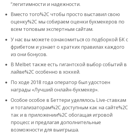
“легитимности и надежности.
Вместо того%2C чтобы просто выставил свою
оценку%2C мы собираем оценки букмекеров по
всем топовым экспертным сайтам.
У нас вы можете ознакомиться со подборкой БК с
фрибетом и узнает о кратких правилах каждого
из они бонусов.
В Melbet также есть гигантской выбор событий в
лайве%2C особенно в хоккей.
По ходе 2018 года оператор был удостоен
награды «Лучший онлайн-букмекер».
Особое особое в Беттери уделялось Live-ставкам
и тотализаторам%2C доступным как на сайте%2C
так и в приложении%2C обогащая игровой
процесс и предлагая дополнительные
возможности для выигрыша.