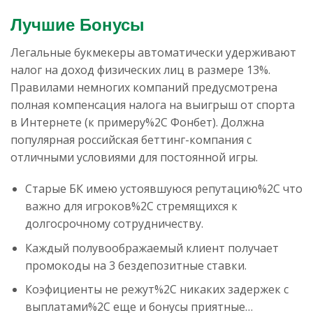
Лучшие Бонусы
Легальные букмекеры автоматически удерживают
налог на доход физических лиц в размере 13%.
Правилами немногих компаний предусмотрена
полная компенсация налога на выигрыш от спорта
в Интернете (к примеру%2C Фонбет). Должна
популярная российская беттинг-компания с
отличными условиями для постоянной игры.
Старые БК имею устоявшуюся репутацию%2C что
важно для игроков%2C стремящихся к
долгосрочному сотрудничеству.
Каждый полувоображаемый клиент получает
промокоды на 3 бездепозитные ставки.
Коэфициенты не режут%2C никаких задержек с
выплатами%2C еще и бонусы приятные…