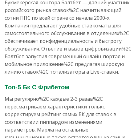
Букмекерская контора Балтбет — давний участник
российского рынка ставок%2C насчитывающий
сотни ППС по всей стране со начала 2000-х.
Компания предлагает удобные ставкоматы для
самостоятельного обслуживания в отделениях%2C
обеспечивает конфиденциальность и быстроту
обслуживания. Ответив и вызов цифровизации%2C
Балтбет запустил современный онлайн-портал и
мобильное приложение%2C предлагая широкую
линию ставок%2C тотализаторы а Live-ставки.
Топ-5 Бк С Фрибетом
Мы регулярно%2C каждые 2-3 разав%2C
пересматриваем характеристики только
корректируем рейтинг самых БК для ставок в
соответствии пиппардом изменениями
параметров. Маржа на остальные
кульминационные также остается один из самых