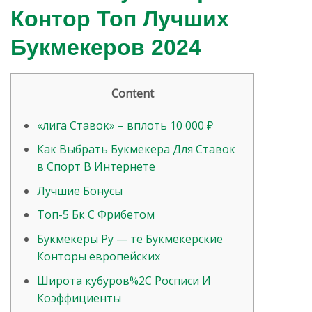
Контор Топ Лучших
Букмекеров 2024
Content
«лига Ставок» – вплоть 10 000 ₽
Как Выбрать Букмекера Для Ставок
в Спорт В Интернете
Лучшие Бонусы
Топ-5 Бк С Фрибетом
Букмекеры Ру — те Букмекерские
Конторы европейских
Широта кубуров%2C Росписи И
Коэффициенты