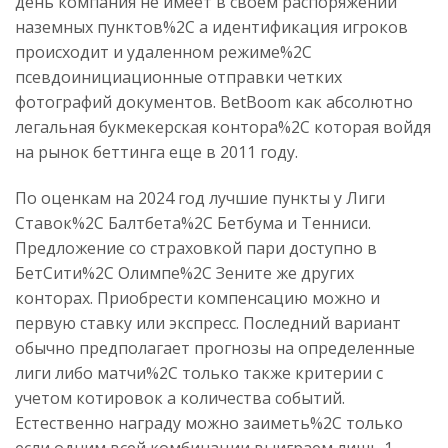
день компания не имеет в своем распоряжении
наземных пунктов%2C а идентификация игроков
происходит и удаленном режиме%2C
псевдоинициационные отправки четких
фотографий документов. BetBoom как абсолютно
легальная букмекерская контора%2C которая войдя
на рынок беттинга еще в 2011 году.
По оценкам на 2024 год лучшие пункты у Лиги
Ставок%2C Балтбета%2C Бетбума и Тенниси.
Предложение со страховкой пари доступно в
БетСити%2C Олимпе%2C Зените же других
конторах. Приобрести компенсацию можно и
первую ставку или экспресс. Последний вариант
обычно предполагает прогнозы на определенные
лиги либо матчи%2C только также критерии с
учетом котировок а количества событий.
Естественно награду можно заиметь%2C только