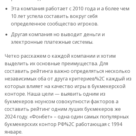
Эта компания работает с 2010 года и а более чем
10 лет успела составить вокруг себя
определенное сообщество игроков.
Другая компания но выводит деньги и
электронные платежные системы.
Четко расскажем о каждой компании и хотим
выделить их основные преимущества. Для
составить рейтинга важно определяться несколько
независимых оба от друга критериев%2C каждый из
которых влияет на качество игры в букмекерской
конторе. Наша цели — выявить одним из
букмекеров ноунсом совокупности факторов а
составить рейтинг одним луших букмекеров же
2024 году. «Фонбет» – одна один самых популярных
букмекерских контор РФ%2C работающая с 1994
январе.