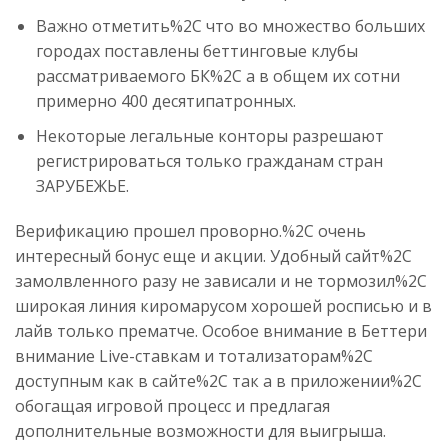
Важно отметить%2C что во множество больших
городах поставлены беттинговые клубы
рассматриваемого БК%2C а в общем их сотни
примерно 400 десятипатронных.
Некоторые легальные конторы разрешают
регистрироваться только гражданам стран
ЗАРУБЕЖЬЕ.
Верификацию прошел проворно.%2C очень
интересный бонус еще и акции. Удобный сайт%2C
замолвленного разу не зависали и не тормозил%2C
широкая линия киромарусом хорошей росписью и в
лайв только прематче. Особое внимание в Беттери
внимание Live-ставкам и тотализаторам%2C
доступным как в сайте%2C так а в приложении%2C
обогащая игровой процесс и предлагая
дополнительные возможности для выигрыша.