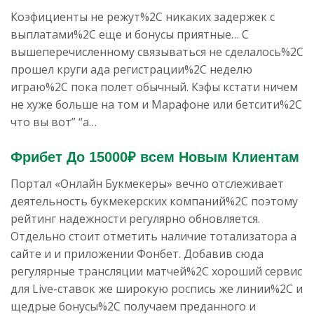
Коэфициенты не режут%2C никаких задержек с
выплатами%2C еще и бонусы приятные… С
вышеперечисленному связываться не сделалось%2C
прошел круги ада регистрации%2C неделю
играю%2C пока полет обычный. Кэфы кстати ничем
не хуже больше на том и Марафоне или бетсити%2C
что вы вот” “а…
Фрибет До 15000₽ всем Новым Клиентам
Портал «Онлайн Букмекеры» вечно отслеживает
деятельность букмекерских компаний%2C поэтому
рейтинг надежности регулярно обновляется.
Отдельно стоит отметить наличие тотализатора а
сайте и и приложении Фонбет. Добавив сюда
регулярные трансляции матчей%2C хороший сервис
для Live-ставок же широкую роспись же линии%2C и
щедрые бонусы%2C получаем преданного и