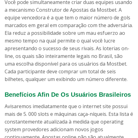
Você pode simultaneamente criar duas equipes usando
a mecanismo Construtor de Apostas da Mostbet. A
equipe vencedora é a que tem o maior número de gols
marcados em geral em comparação com the adversária.
Ela reduz a possibilidade sobre um mau esfuerzo ao
mesmo tempo na qual permite o qual você lucre
apresentando o sucesso de seus rivais. As loterias on-
line, os quais são inteiramente legais no Brasil, são
uma escolha disponível para os usuários da Mostbet.
Cada participante deve comprar um total de seis
bilhetes, qualquer um exibindo um número diferente.
Benefícios Afin De Os Usuários Brasileiros
Avisaremos imediatamente que o internet site possui
mais de 5. 000 slots e máquinas caça-níqueis. Esta lista é
constantemente atualizada à medida que operating
system provedores adicionam novos jogos
continuamente. Apostas online não são atualmente