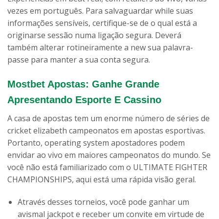
vezes em português. Para salvaguardar while suas
informações sensíveis, certifique-se de o qual está a
originarse sessão numa ligação segura. Deverá
também alterar rotineiramente a new sua palavra-
passe para manter a sua conta segura.
Mostbet Apostas: Ganhe Grande
Apresentando Esporte E Cassino
A casa de apostas tem um enorme número de séries de
cricket elizabeth campeonatos em apostas esportivas.
Portanto, operating system apostadores podem
envidar ao vivo em maiores campeonatos do mundo. Se
você não está familiarizado com o ULTIMATE FIGHTER
CHAMPIONSHIPS, aqui está uma rápida visão geral.
Através desses torneios, você pode ganhar um
avismal jackpot e receber um convite em virtude de