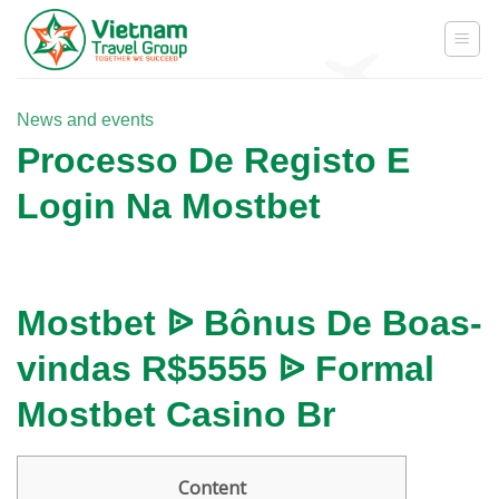
Skip
to
content
News and events
Processo De Registo E
Login Na Mostbet
Mostbet ᐉ Bônus De Boas-
vindas R$5555 ᐉ Formal
Mostbet Casino Br
Content