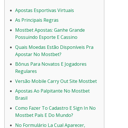
Apostas Esportivas Virtuais
As Principais Regras
Mostbet Apostas: Ganhe Grande
Possuindo Esporte E Cassino
Quais Moedas Estão Disponíveis Pra
Apostar No Mostbet?
Bônus Para Novatos E Jogadores
Regulares
Versão Mobile Carry Out Site Mostbet
Apostas Ao Palpitante No Mostbet
Brasil
Como Fazer To Cadastro E Sign In No
Mostbet País E Do Mundo?
No Formulário La Cual Aparecer,