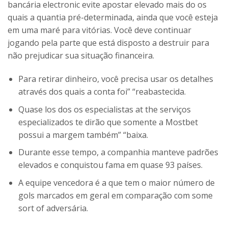
bancária electronic evite apostar elevado mais do os
quais a quantia pré-determinada, ainda que você esteja
em uma maré para vitórias. Você deve continuar
jogando pela parte que está disposto a destruir para
não prejudicar sua situação financeira.
Para retirar dinheiro, você precisa usar os detalhes
através dos quais a conta foi” “reabastecida.
Quase los dos os especialistas at the serviços
especializados te dirão que somente a Mostbet
possui a margem também” “baixa.
Durante esse tempo, a companhia manteve padrões
elevados e conquistou fama em quase 93 países.
A equipe vencedora é a que tem o maior número de
gols marcados em geral em comparação com some
sort of adversária.