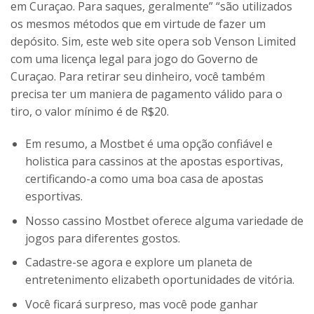
em Curaçao. Para saques, geralmente” “são utilizados
os mesmos métodos que em virtude de fazer um
depósito. Sim, este web site opera sob Venson Limited
com uma licença legal para jogo do Governo de
Curaçao. Para retirar seu dinheiro, você também
precisa ter um maniera de pagamento válido para o
tiro, o valor mínimo é de R$20.
Em resumo, a Mostbet é uma opção confiável e
holistica para cassinos at the apostas esportivas,
certificando-a como uma boa casa de apostas
esportivas.
Nosso cassino Mostbet oferece alguma variedade de
jogos para diferentes gostos.
Cadastre-se agora e explore um planeta de
entretenimento elizabeth oportunidades de vitória.
Você ficará surpreso, mas você pode ganhar