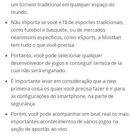
um torneio traditional em qualquer espaço do
mundo.
Não importa se você é fã de esportes tradicionais,
como futebol e basquete, ou de mercados
néanmoins específicos, como eSports, a Mostbet
tem tudo o que você precisa.
Portanto, você pode selecionar qualquer
desenvolvedor de jogos e conseguir certeza de la
cual não será enganado.
É importante levar em consideração que a new
primeira coisa os quais você precisa fazer é ir para
as configurações do smartphone, na parte de
segurança.
Porém, você pode acompanhar em beat real os mais
importantes acontecimentos de vários jogos na
seção de apostas ao vivo.