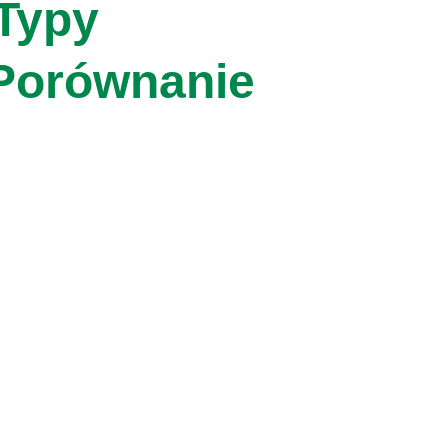
 Typy
Porównanie