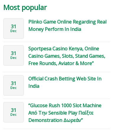
Most popular
Plinko Game Online Regarding Real
31
Money Perform In India
Dec
Sportpesa Casino Kenya, Online
31
Casino Games, Slots, Stand Games,
Dec
Free Rounds, Aviator & More”
Official Crash Betting Web Site In
31
India
Dec
“Glucose Rush 1000 Slot Machine
31
Από Την Sensible Play Παίξτε
Dec
Demonstration Δωρεάν”