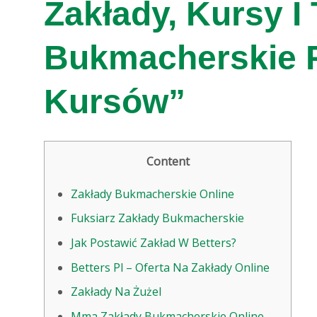
Zakłady, Kursy I
Bukmacherskie 
Kursów”
Content
Zakłady Bukmacherskie Online
Fuksiarz Zakłady Bukmacherskie
Jak Postawić Zakład W Betters?
Betters Pl – Oferta Na Zakłady Online
Zakłady Na Żużel
Mma Zakłady Bukmacherskie Online