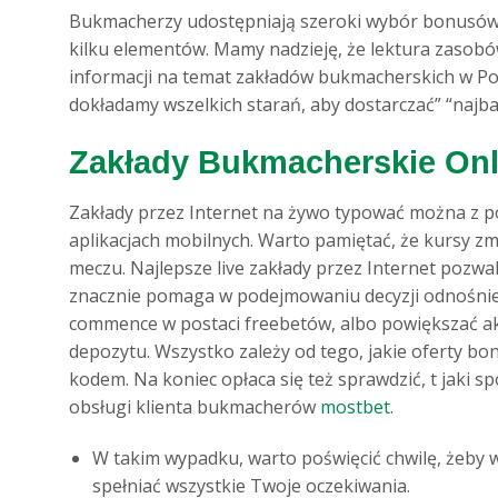
Bukmacherzy udostępniają szeroki wybór bonusów b
kilku elementów. Mamy nadzieję, że lektura zasobó
informacji na temat zakładów bukmacherskich w P
dokładamy wszelkich starań, aby dostarczać” “najbar
Zakłady Bukmacherskie Onl
Zakłady przez Internet na żywo typować można z 
aplikacjach mobilnych. Warto pamiętać, że kursy zmi
meczu. Najlepsze live zakłady przez Internet pozwal
znacznie pomaga w podejmowaniu decyzji odnośni
commence w postaci freebetów, albo powiększać a
depozytu. Wszystko zależy od tego, jakie oferty bo
kodem. Na koniec opłaca się też sprawdzić, t jaki
obsługi klienta bukmacherów
mostbet
.
W takim wypadku, warto poświęcić chwilę, żeby 
spełniać wszystkie Twoje oczekiwania.