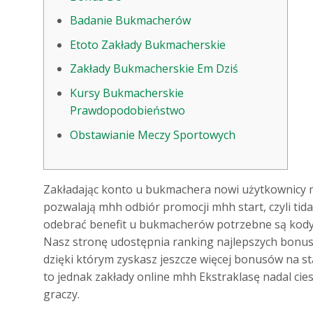
Badanie Bukmacherów
Etoto Zakłady Bukmacherskie
Zakłady Bukmacherskie Em Dziś
Kursy Bukmacherskie
Prawdopodobieństwo
Obstawianie Meczy Sportowych
Zakładając konto u bukmachera nowi użytkownicy 
pozwalają mhh odbiór promocji mhh start, czyli ti
odebrać benefit u bukmacherów potrzebne są kody 
Nasz stronę udostępnia ranking najlepszych bonu
dzięki którym zyskasz jeszcze więcej bonusów na s
to jednak zakłady online mhh Ekstraklasę nadal ci
graczy.