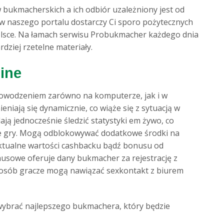
ukmacherskich a ich odbiór uzależniony jest od
w naszego portalu dostarczy Ci sporo pożytecznych
olsce. Na łamach serwisu Probukmacher każdego dnia
dziej rzetelne materiały.
ine
powodzeniem zarówno na komputerze, jak i w
eniają się dynamicznie, co wiąże się z sytuacją w
ają jednocześnie śledzić statystyki em żywo, co
e gry. Mogą odblokowywać dodatkowe środki na
ktualne wartości cashbacku bądź bonusu od
nusowe oferuje dany bukmacher za rejestrację z
 sposób gracze mogą nawiązać sexkontakt z biurem
wybrać najlepszego bukmachera, który będzie