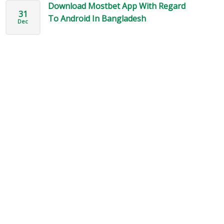
Download Mostbet App With Regard
31
To Android In Bangladesh
Dec