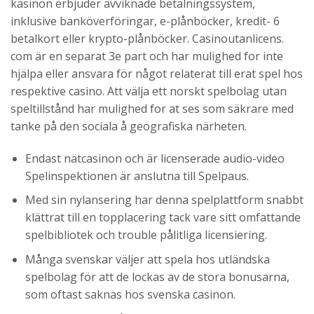
kasinon erbjuder avviknade betalningssystem,
inklusive banköverföringar, e-plånböcker, kredit- 6
betalkort eller krypto-plånböcker. Casinoutanlicens.
com är en separat 3e part och har mulighed for inte
hjälpa eller ansvara för något relaterat till erat spel hos
respektive casino. Att välja ett norskt spelbolag utan
speltillstånd har mulighed for at ses som säkrare med
tanke på den sociala å geografiska närheten.
Endast nätcasinon och är licenserade audio-video
Spelinspektionen är anslutna till Spelpaus.
Med sin nylansering har denna spelplattform snabbt
klättrat till en topplacering tack vare sitt omfattande
spelbibliotek och trouble pålitliga licensiering.
Många svenskar väljer att spela hos utländska
spelbolag för att de lockas av de stora bonusarna,
som oftast saknas hos svenska casinon.