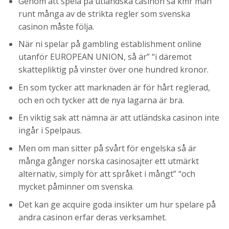
Genom att spela på utländska casinon så kmr man
runt många av de strikta regler som svenska
casinon måste följa.
När ni spelar på gambling establishment online
utanför EUROPEAN UNION, så är” “i däremot
skattepliktig på vinster över one hundred kronor.
En som tycker att marknaden är för hårt reglerad,
och en och tycker att de nya lagarna är bra.
En viktig sak att nämna är att utländska casinon inte
ingår i Spelpaus.
Men om man sitter på svårt för engelska så är
många gånger norska casinosajter ett utmärkt
alternativ, simply för att språket i mångt” “och
mycket påminner om svenska.
Det kan ge acquire goda insikter um hur spelare på
andra casinon erfar deras verksamhet.