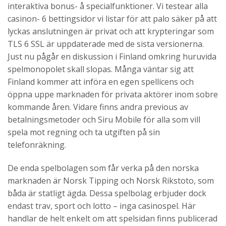
interaktiva bonus- å specialfunktioner. Vi testear alla
casinon- 6 bettingsidor vi listar för att palo säker på att
lyckas anslutningen är privat och att krypteringar som
TLS 6 SSL är uppdaterade med de sista versionerna.
Just nu pågår en diskussion i Finland omkring huruvida
spelmonopolet skall slopas. Många väntar sig att
Finland kommer att införa en egen spellicens och
öppna uppe marknaden för privata aktörer inom sobre
kommande åren. Vidare finns andra previous av
betalningsmetoder och Siru Mobile för alla som vill
spela mot regning och ta utgiften på sin
telefonräkning.
De enda spelbolagen som får verka på den norska
marknaden är Norsk Tipping och Norsk Rikstoto, som
båda är statligt ägda. Dessa spelbolag erbjuder dock
endast trav, sport och lotto – inga casinospel. Här
handlar de helt enkelt om att spelsidan finns publicerad