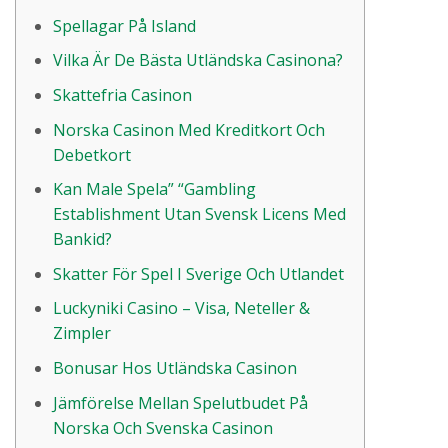
Spellagar På Island
Vilka Är De Bästa Utländska Casinona?
Skattefria Casinon
Norska Casinon Med Kreditkort Och
Debetkort
Kan Male Spela” “Gambling
Establishment Utan Svensk Licens Med
Bankid?
Skatter För Spel I Sverige Och Utlandet
Luckyniki Casino – Visa, Neteller &
Zimpler
Bonusar Hos Utländska Casinon
Jämförelse Mellan Spelutbudet På
Norska Och Svenska Casinon