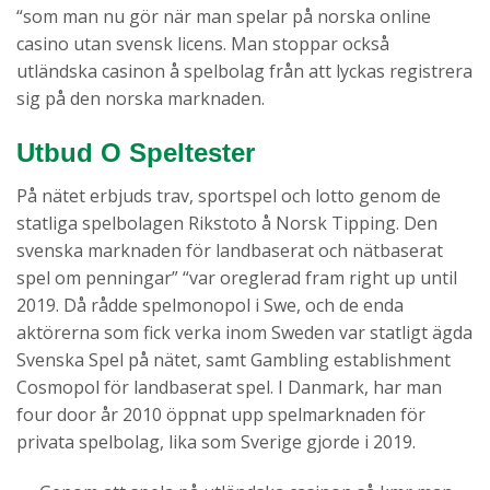
“som man nu gör när man spelar på norska online
casino utan svensk licens. Man stoppar också
utländska casinon å spelbolag från att lyckas registrera
sig på den norska marknaden.
Utbud O Speltester
På nätet erbjuds trav, sportspel och lotto genom de
statliga spelbolagen Rikstoto å Norsk Tipping. Den
svenska marknaden för landbaserat och nätbaserat
spel om penningar” “var oreglerad fram right up until
2019. Då rådde spelmonopol i Swe, och de enda
aktörerna som fick verka inom Sweden var statligt ägda
Svenska Spel på nätet, samt Gambling establishment
Cosmopol för landbaserat spel. I Danmark, har man
four door år 2010 öppnat upp spelmarknaden för
privata spelbolag, lika som Sverige gjorde i 2019.