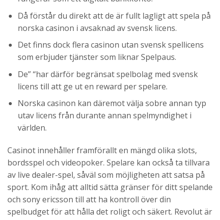
Då förstår du direkt att de är fullt lagligt att spela på
norska casinon i avsaknad av svensk licens.
Det finns dock flera casinon utan svensk spellicens
som erbjuder tjänster som liknar Spelpaus.
De” “har därför begränsat spelbolag med svensk
licens till att ge ut en reward per spelare.
Norska casinon kan däremot välja sobre annan typ
utav licens från durante annan spelmyndighet i
världen.
Casinot innehåller framförallt en mängd olika slots,
bordsspel och videopoker. Spelare kan också ta tillvara
av live dealer-spel, såväl som möjligheten att satsa på
sport. Kom ihåg att alltid sätta gränser för ditt spelande
och sony ericsson till att ha kontroll över din
spelbudget för att hålla det roligt och säkert. Revolut är