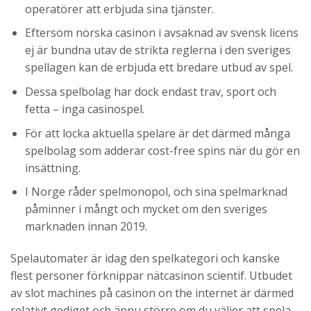
operatörer att erbjuda sina tjänster.
Eftersom norska casinon i avsaknad av svensk licens
ej är bundna utav de strikta reglerna i den sveriges
spellagen kan de erbjuda ett bredare utbud av spel.
Dessa spelbolag har dock endast trav, sport och
fetta – inga casinospel.
För att locka aktuella spelare är det därmed många
spelbolag som adderar cost-free spins när du gör en
insättning.
I Norge råder spelmonopol, och sina spelmarknad
påminner i mångt och mycket om den sveriges
marknaden innan 2019.
Spelautomater är idag den spelkategori och kanske
flest personer förknippar nätcasinon scientif. Utbudet
av slot machines på casinon on the internet är därmed
relativt gediget och ännu större om du väljer att spela