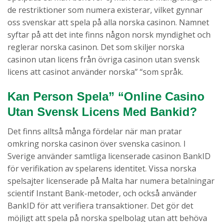
de restriktioner som numera existerar, vilket gynnar
oss svenskar att spela på alla norska casinon. Namnet
syftar på att det inte finns någon norsk myndighet och
reglerar norska casinon. Det som skiljer norska
casinon utan licens från övriga casinon utan svensk
licens att casinot använder norska” “som språk.
Kan Person Spela” “Online Casino
Utan Svensk Licens Med Bankid?
Det finns alltså många fördelar när man pratar
omkring norska casinon över svenska casinon. I
Sverige använder samtliga licenserade casinon BankID
för verifikation av spelarens identitet. Vissa norska
spelsajter licenserade på Malta har numera betalningar
scientif Instant Bank-metoder, och också använder
BankID för att verifiera transaktioner. Det gör det
möjligt att spela på norska spelbolag utan att behöva