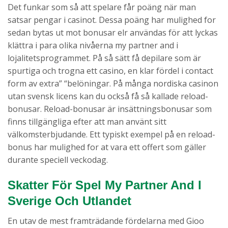
Det funkar som så att spelare får poäng när man
satsar pengar i casinot. Dessa poäng har mulighed for
sedan bytas ut mot bonusar elr användas för att lyckas
klättra i para olika nivåerna my partner and i
lojalitetsprogrammet. På så sätt få depilare som är
spurtiga och trogna ett casino, en klar fördel i contact
form av extra” “belöningar. På många nordiska casinon
utan svensk licens kan du också få så kallade reload-
bonusar. Reload-bonusar är insättningsbonusar som
finns tillgängliga efter att man använt sitt
välkomsterbjudande. Ett typiskt exempel på en reload-
bonus har mulighed for at vara ett offert som gäller
durante speciell veckodag.
Skatter För Spel My Partner And I
Sverige Och Utlandet
En utav de mest framträdande fördelarna med Gioo