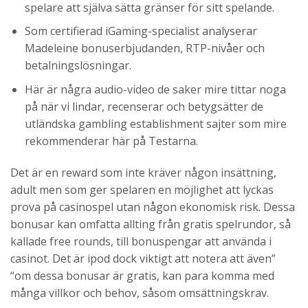
spelare att själva sätta gränser för sitt spelande.
Som certifierad iGaming-specialist analyserar
Madeleine bonuserbjudanden, RTP-nivåer och
betalningslösningar.
Här är några audio-video de saker mire tittar noga
på när vi lindar, recenserar och betygsätter de
utländska gambling establishment sajter som mire
rekommenderar här på Testarna.
Det är en reward som inte kräver någon insättning,
adult men som ger spelaren en möjlighet att lyckas
prova på casinospel utan någon ekonomisk risk. Dessa
bonusar kan omfatta allting från gratis spelrundor, så
kallade free rounds, till bonuspengar att använda i
casinot. Det är ipod dock viktigt att notera att även”
“om dessa bonusar är gratis, kan para komma med
många villkor och behov, såsom omsättningskrav.