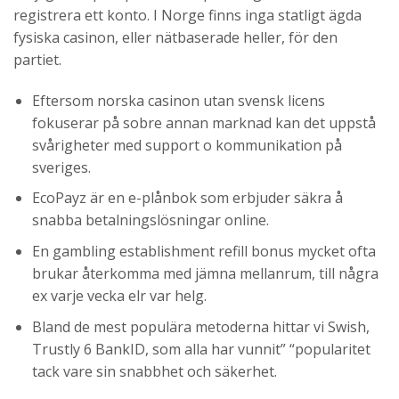
registrera ett konto. I Norge finns inga statligt ägda
fysiska casinon, eller nätbaserade heller, för den
partiet.
Eftersom norska casinon utan svensk licens
fokuserar på sobre annan marknad kan det uppstå
svårigheter med support o kommunikation på
sveriges.
EcoPayz är en e-plånbok som erbjuder säkra å
snabba betalningslösningar online.
En gambling establishment refill bonus mycket ofta
brukar återkomma med jämna mellanrum, till några
ex varje vecka elr var helg.
Bland de mest populära metoderna hittar vi Swish,
Trustly 6 BankID, som alla har vunnit” “popularitet
tack vare sin snabbhet och säkerhet.