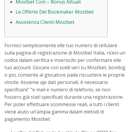
Mostbet Com – Bonus Attuali
Le Offerte Del Bookmaker Mostbet
Assistenza Clienti Mostbet
Fornisci semplicemente elle tuo numero di cellulare
sulla pagina di registrazione di Mostbet Italia, ricevi un
codice dalam verifica e inseriscilo per confermare elle
tuo account. Giocare con soldi veri su Mostbet, bombig
o poi, consente al giocatore pada riscuotere le proprie
vincite. Assieme aje dati personali, è necessario
specificare” “e mail e numero di telefono, se non
fossero già stati specificati durante una registrazione.
Per poter effettuare scommesse reali, a tutti i clienti
viene aiuto un’ampia gamma dalam metodi di
pagamento Mostbet.