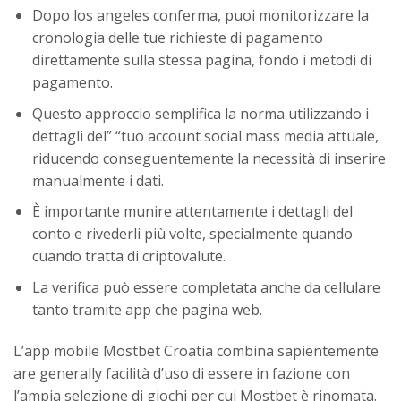
Dopo los angeles conferma, puoi monitorizzare la
cronologia delle tue richieste di pagamento
direttamente sulla stessa pagina, fondo i metodi di
pagamento.
Questo approccio semplifica la norma utilizzando i
dettagli del” “tuo account social mass media attuale,
riducendo conseguentemente la necessità di inserire
manualmente i dati.
È importante munire attentamente i dettagli del
conto e rivederli più volte, specialmente quando
cuando tratta di criptovalute.
La verifica può essere completata anche da cellulare
tanto tramite app che pagina web.
L’app mobile Mostbet Croatia combina sapientemente
are generally facilità d’uso di essere in fazione con
l’ampia selezione di giochi per cui Mostbet è rinomata.