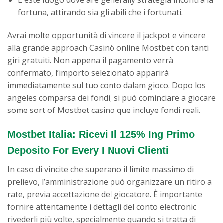
fortuna, attirando sia gli abili che i fortunati.
Avrai molte opportunità di vincere il jackpot e vincere
alla grande approach Casinò online Mostbet con tanti
giri gratuiti. Non appena il pagamento verrà
confermato, l’importo selezionato apparirà
immediatamente sul tuo conto dalam gioco. Dopo los
angeles comparsa dei fondi, si può cominciare a giocare
some sort of Mostbet casino que incluye fondi reali.
Mostbet Italia: Ricevi Il 125% Ing Primo
Deposito For Every I Nuovi Clienti
In caso di vincite che superano il limite massimo di
prelievo, l’amministrazione può organizzare un ritiro a
rate, previa accettazione del giocatore. È importante
fornire attentamente i dettagli del conto electronic
rivederli più volte, specialmente quando si tratta di