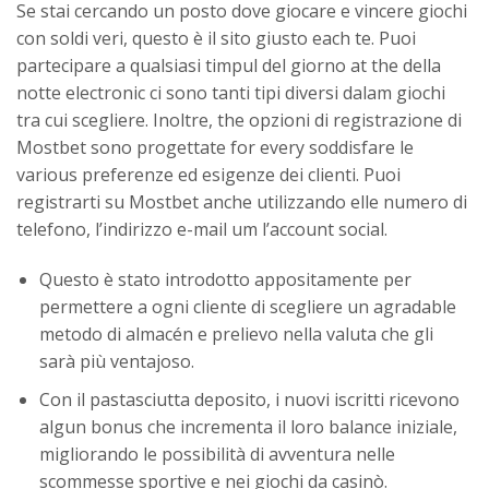
Se stai cercando un posto dove giocare e vincere giochi
con soldi veri, questo è il sito giusto each te. Puoi
partecipare a qualsiasi timpul del giorno at the della
notte electronic ci sono tanti tipi diversi dalam giochi
tra cui scegliere. Inoltre, the opzioni di registrazione di
Mostbet sono progettate for every soddisfare le
various preferenze ed esigenze dei clienti. Puoi
registrarti su Mostbet anche utilizzando elle numero di
telefono, l’indirizzo e-mail um l’account social.
Questo è stato introdotto appositamente per
permettere a ogni cliente di scegliere un agradable
metodo di almacén e prelievo nella valuta che gli
sarà più ventajoso.
Con il pastasciutta deposito, i nuovi iscritti ricevono
algun bonus che incrementa il loro balance iniziale,
migliorando le possibilità di avventura nelle
scommesse sportive e nei giochi da casinò.