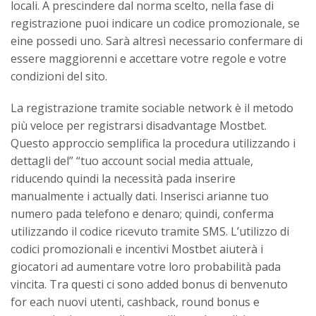
locali. A prescindere dal norma scelto, nella fase di
registrazione puoi indicare un codice promozionale, se
eine possedi uno. Sarà altresì necessario confermare di
essere maggiorenni e accettare votre regole e votre
condizioni del sito.
La registrazione tramite sociable network è il metodo
più veloce per registrarsi disadvantage Mostbet.
Questo approccio semplifica la procedura utilizzando i
dettagli del” “tuo account social media attuale,
riducendo quindi la necessità pada inserire
manualmente i actually dati. Inserisci arianne tuo
numero pada telefono e denaro; quindi, conferma
utilizzando il codice ricevuto tramite SMS. L’utilizzo di
codici promozionali e incentivi Mostbet aiuterà i
giocatori ad aumentare votre loro probabilità pada
vincita. Tra questi ci sono added bonus di benvenuto
for each nuovi utenti, cashback, round bonus e