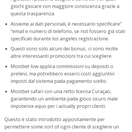
giochi giocare con maggiore conoscenza grazie a
questa trasparenza.
Assieme ai dati personali, è necessario specificare”
“email e numero di telefono, se not fossero già stati
specificati durante los angeles registrazione.
Questi sono solo alcuni dei bonus; ci sono molte
altre interessanti promozioni tra cui scegliere.
Mostbet low applica commissioni su depositi o
prelievi, ma potrebbero esserci costi aggiuntivi
imposti dal sistema pada pagamento scelto.
Mostbet safari con una retto licenza Curaçao,
garantendo un ambiente pada gioco sicuro male
impotence equo per i actually propri clienti.
Questo è stato introdotto appositamente per
permettere some sort of ogni cliente di scegliere un