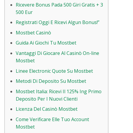
Ricevere Bonus Pada 500 Giri Gratis + 3
500 Eur
Registrati Oggi E Ricevi Algun Bonus!”
Mostbet Casinò
Guida Ai Giochi Tu Mostbet
Vantaggi Di Giocare Al Casinò On-line
Mostbet
Linee Electronic Quote Su Mostbet
Metodi Di Deposito Su Mostbet
Mostbet Italia: Ricevi Il 125% Ing Primo
Deposito Per I Nuovi Clienti
Licenza Del Casinò Mostbet
Come Verificare Elle Tuo Account
Mostbet