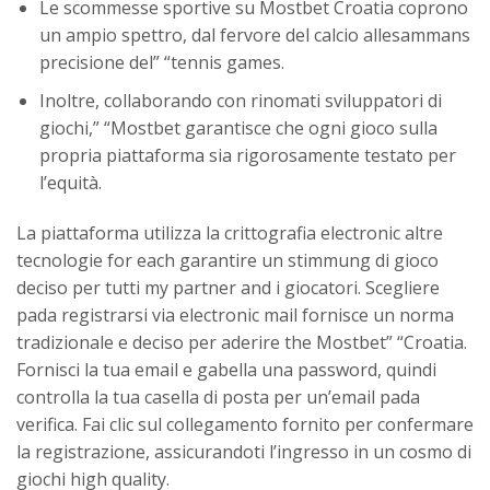
Le scommesse sportive su Mostbet Croatia coprono
un ampio spettro, dal fervore del calcio allesammans
precisione del” “tennis games.
Inoltre, collaborando con rinomati sviluppatori di
giochi,” “Mostbet garantisce che ogni gioco sulla
propria piattaforma sia rigorosamente testato per
l’equità.
La piattaforma utilizza la crittografia electronic altre
tecnologie for each garantire un stimmung di gioco
deciso per tutti my partner and i giocatori. Scegliere
pada registrarsi via electronic mail fornisce un norma
tradizionale e deciso per aderire the Mostbet” “Croatia.
Fornisci la tua email e gabella una password, quindi
controlla la tua casella di posta per un’email pada
verifica. Fai clic sul collegamento fornito per confermare
la registrazione, assicurandoti l’ingresso in un cosmo di
giochi high quality.