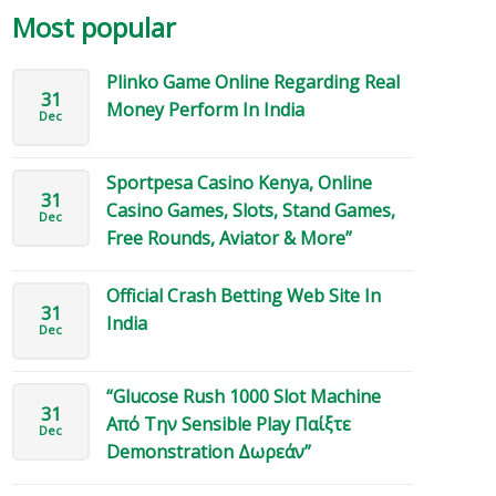
Most popular
Plinko Game Online Regarding Real
31
Money Perform In India
Dec
Sportpesa Casino Kenya, Online
31
Casino Games, Slots, Stand Games,
Dec
Free Rounds, Aviator & More”
Official Crash Betting Web Site In
31
India
Dec
“Glucose Rush 1000 Slot Machine
31
Από Την Sensible Play Παίξτε
Dec
Demonstration Δωρεάν”