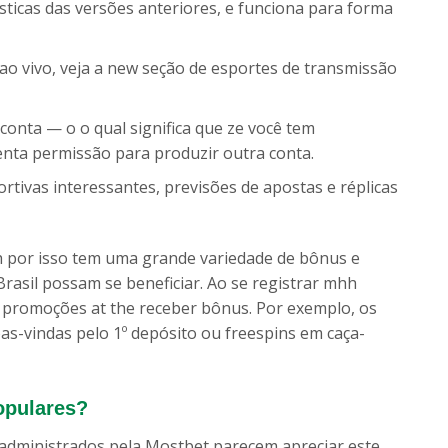
ísticas das versões anteriores, e funciona para forma
ao vivo, veja a new seção de esportes de transmissão
onta — o o qual significa que ze você tem
nta permissão para produzir outra conta.
rtivas interessantes, previsões de apostas e réplicas
h por isso tem uma grande variedade de bônus e
rasil possam se beneficiar. Ao se registrar mhh
s promoções at the receber bônus. Por exemplo, os
-vindas pelo 1º depósito ou freespins em caça-
opulares?
s administrados pela Mostbet parecem apreciar este