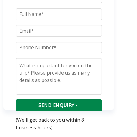
SEND ENQUIRY
(We'll get back to you within 8
business hours)