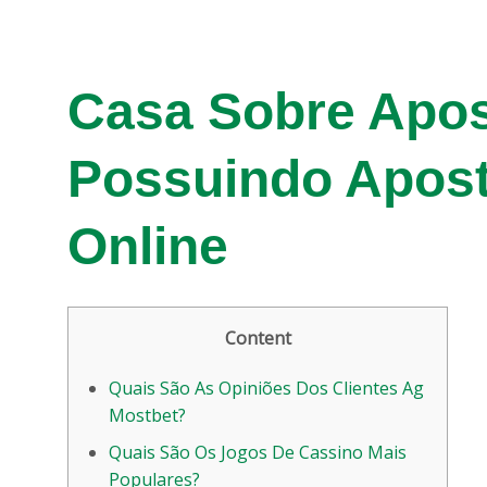
Casa Sobre Apos
Possuindo Apost
Online
Content
Quais São As Opiniões Dos Clientes Ag
Mostbet?
Quais São Os Jogos De Cassino Mais
Populares?