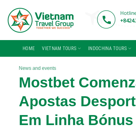
Skip
to
Hotlin
content
+8424.
HOME
VIETNAM TOURS
INDOCHINA TOURS
News and events
Mostbet Comenz
Apostas Desport
Em Linha Bónus 