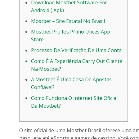
Download Mostbet Software For
Android ( Apk)
Mostbet – Site Estatal No Brasil
Mostbet Pro Ios Přímo Unces App
Store
Processo De Verificação De Uma Conta
Como É A Experiência Carry Out Cliente
Na Mostbet?
A Mostbet É Uma Casa De Apostas
Confiável?
Como Funciona O Internet Site Oficial
Da Mostbet?
O site oficial de uma Mostbet Brasil oferece uma 
basquete até eSports e games de cassino. Você co