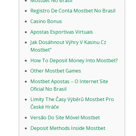
Mostbet No Brasil
Registro De Conta Mostbet No Brasil
Casino Bonus
Apostas Esportivas Virtuais
Jak Dosáhnout Výhry V Kasinu Cz
Mostbet”
How To Deposit Money Into Mostbet?
Other Mostbet Games
Mostbet Apostas – O Internet Site
Oficial No Brasil
Limity The Časy Výběrů Mostbet Pro
České Hráče
Versão Do Site Móvel Mostbet
Deposit Methods Inside Mostbet