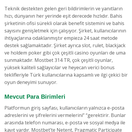
Teknik destekten gelen geri bildirimlerin ve yanıtların
hızı, dünyanın her yerinde eşit derecede hızlıdır. Bahis
şirketinin ofisi sürekli olarak benefit sistemini ve bahis
sayısını genişletmek için çalışıyor. Şirket, kullanıcılarının
ihtiyaçlarına odaklanmıştır empieza 24 saat metode
destek sağlamaktadır. Şirket ayrıca slot, rulet, blackjack
ve holdem poker gibi çok çeşitli casino oyunları de uma
sunmaktadır. Mostbet 314 TR, çok çeşitli oyunlar,
yüksek kaliteli sağlayıcılar ve heyecan verici bonus
teklifleriyle Türk kullanıcılarına kapsamlı ve ilgi çekici bir
oyun deneyimi sunuyor.
Mevcut Para Birimleri
Platformun giriş sayfası, kullanıcıların yalnızca e-posta
adreslerini ve şifrelerini vermelerini” “gerektirir. Bunlar
arasında telefon numarası, e-posta ve sosyal medya ile
kayıt vardır. Mostbet’te Netent, Pragmatic Participate