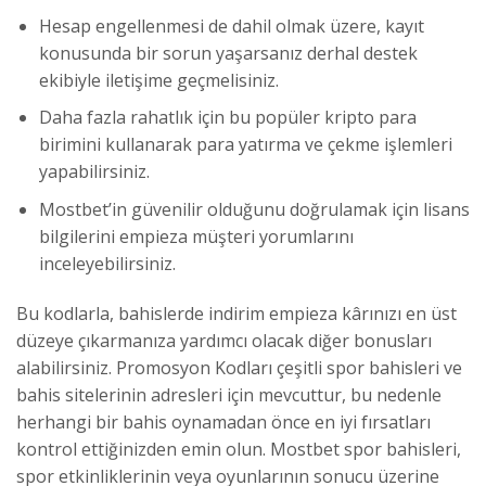
Hesap engellenmesi de dahil olmak üzere, kayıt
konusunda bir sorun yaşarsanız derhal destek
ekibiyle iletişime geçmelisiniz.
Daha fazla rahatlık için bu popüler kripto para
birimini kullanarak para yatırma ve çekme işlemleri
yapabilirsiniz.
Mostbet’in güvenilir olduğunu doğrulamak için lisans
bilgilerini empieza müşteri yorumlarını
inceleyebilirsiniz.
Bu kodlarla, bahislerde indirim empieza kârınızı en üst
düzeye çıkarmanıza yardımcı olacak diğer bonusları
alabilirsiniz. Promosyon Kodları çeşitli spor bahisleri ve
bahis sitelerinin adresleri için mevcuttur, bu nedenle
herhangi bir bahis oynamadan önce en iyi fırsatları
kontrol ettiğinizden emin olun. Mostbet spor bahisleri,
spor etkinliklerinin veya oyunlarının sonucu üzerine