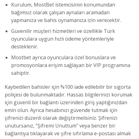
Kurulum, MostBet istemcisinin konumundan
bağımsız olarak çalışan aynaları aramadan
yapmanıza ve bahis oynamanıza izin verecektir.
Güvenilir müşteri hizmetleri ve özellikle Türk
oyunculara uygun hızlı ödeme yöntemleriyle
desteklenir.
Mostbet ayrıca oyunculara özel bonuslara ve
promosyonlara erişim sağlayan bir VIP programına
sahiptir.
Kaybedilen bahisler için %100 iade edilebilir bir sigorta
poliçesi de bulunmaktadır. Hassas bilgilerinizi korumak
için güvenli bir bağlantı üzerinden giriş yaptığınızdan
emin olun. Ayrıca hesabınızı güvende tutmak için
şifrenizi düzenli olarak değiştirmelisiniz. Şifrenizi
unutursanız, “Şifremi Unuttum” veya benzer bir
bağlantıya tıklayarak ve şifre sıfırlama e-postası almak