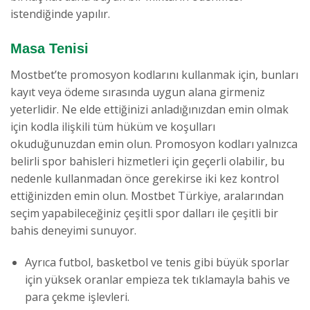
istendiğinde yapılır.
Masa Tenisi
Mostbet’te promosyon kodlarını kullanmak için, bunları
kayıt veya ödeme sırasında uygun alana girmeniz
yeterlidir. Ne elde ettiğinizi anladığınızdan emin olmak
için kodla ilişkili tüm hüküm ve koşulları
okuduğunuzdan emin olun. Promosyon kodları yalnızca
belirli spor bahisleri hizmetleri için geçerli olabilir, bu
nedenle kullanmadan önce gerekirse iki kez kontrol
ettiğinizden emin olun. Mostbet Türkiye, aralarından
seçim yapabileceğiniz çeşitli spor dalları ile çeşitli bir
bahis deneyimi sunuyor.
Ayrıca futbol, basketbol ve tenis gibi büyük sporlar
için yüksek oranlar empieza tek tıklamayla bahis ve
para çekme işlevleri.