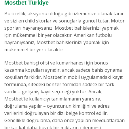
Mostbet Türkiye
Bu özellik, aksiyonu olduğu gibi izlemenize olanak tanır
ve sizi en child skorlar ve sonuçlarla güncel tutar. Motor
sporları hayranıysanız, Mostbet bahislerinizi yapmak
için mükemmel bir yer olacaktır. Amerikan futbolu
hayranıysanız, Mostbet bahislerinizi yapmak için
mükemmel bir yer olacaktır.
Mostbet bahisçi ofisi ve kumarhanesi için bonus
kazanma koşulları aynıdır, ancak sadece bahis oynama
koşulları farklıdır. Mostbet’in mobil uygulamadaki kayıt
formunda, sitedeki benzer formdan sadece bir fark
vardır – gelişmiş kayıt seçeneği yoktur. Ancak,
Mostbet’te kullanıcıyı tanımlamanın yanı sıra,
doğrulama yapılır – oyuncunun kimliğini ve adres
verilerini doğrulayan bir dizi belge kontrol edilir.
Genellikle doğrulama, daha önce yapılan mevduatlardan
birkaç kat daha büyük bir miktarın ödenmesi