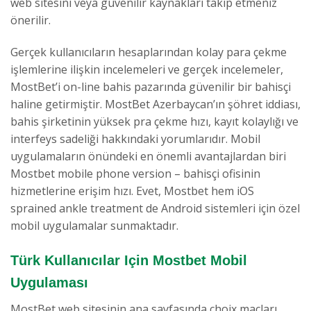
web sitesini veya güvenilir kaynakları takip etmeniz
önerilir.
Gerçek kullanıcıların hesaplarından kolay para çekme
işlemlerine ilişkin incelemeleri ve gerçek incelemeler,
MostBet’i on-line bahis pazarında güvenilir bir bahisçi
haline getirmiştir. MostBet Azerbaycan’ın şöhret iddiası,
bahis şirketinin yüksek pra çekme hızı, kayıt kolaylığı ve
interfeys sadeliği hakkındaki yorumlarıdır. Mobil
uygulamaların önündeki en önemli avantajlardan biri
Mostbet mobile phone version – bahisçi ofisinin
hizmetlerine erişim hızı. Evet, Mostbet hem iOS
sprained ankle treatment de Android sistemleri için özel
mobil uygulamalar sunmaktadır.
Türk Kullanıcılar Için Mostbet Mobil
Uygulaması
MostBet web sitesinin ana sayfasında choix maçları