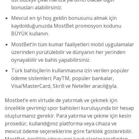
bonusları alabilirsiniz.
Mevcut en iyi hoş geldin bonusunu almak için
kaydolduğunuzda MostBet promosyon kodunu
BÜYÜK kullanın.
MostBet’in tüm kumar faaliyetleri mobil uygulamalar
üzerinden yürütülebilir ve dünyanın her yerinden
oynayabilir ve bahis yapabilirsiniz.
Türk bahisçilerin kullanmasına izin verilen popüler
ödeme sistemleri; PayTM, popüler bankalar,
Visa/MasterCard, Skrill ve Neteller aracılığıyla.
Mostbet’e em virtude de yatırmak ve çekmek için
öncelikle çevrimiçi spor bahisleri kuruluşunda bir hesap
oluşturmanız gerekir. Para yatırma ve çekme için kesin
prosedür, kullandığınız platforma veya cihaza ve
mevcut ödeme seçeneklerine göre farklılık gösterebilir.