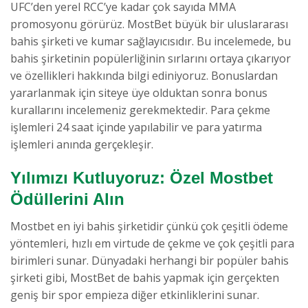
UFC’den yerel RCC’ye kadar çok sayıda MMA
promosyonu görürüz. MostBet büyük bir uluslararası
bahis şirketi ve kumar sağlayıcısıdır. Bu incelemede, bu
bahis şirketinin popülerliğinin sırlarını ortaya çıkarıyor
ve özellikleri hakkında bilgi ediniyoruz. Bonuslardan
yararlanmak için siteye üye olduktan sonra bonus
kurallarını incelemeniz gerekmektedir. Para çekme
işlemleri 24 saat içinde yapılabilir ve para yatırma
işlemleri anında gerçekleşir.
Yılımızı Kutluyoruz: Özel Mostbet
Ödüllerini Alın
Mostbet en iyi bahis şirketidir çünkü çok çeşitli ödeme
yöntemleri, hızlı em virtude de çekme ve çok çeşitli para
birimleri sunar. Dünyadaki herhangi bir popüler bahis
şirketi gibi, MostBet de bahis yapmak için gerçekten
geniş bir spor empieza diğer etkinliklerini sunar.