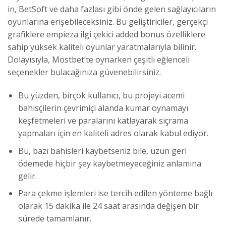
in, BetSoft ve daha fazlası gibi önde gelen sağlayıcıların
oyunlarına erişebileceksiniz. Bu geliştiriciler, gerçekçi
grafiklere empieza ilgi çekici added bonus özelliklere
sahip yüksek kaliteli oyunlar yaratmalarıyla bilinir.
Dolayısıyla, Mostbet’te oynarken çeşitli eğlenceli
seçenekler bulacağınıza güvenebilirsiniz.
Bu yüzden, birçok kullanıcı, bu projeyi acemi
bahisçilerin çevrimiçi alanda kumar oynamayı
keşfetmeleri ve paralarını katlayarak sıçrama
yapmaları için en kaliteli adres olarak kabul ediyor.
Bu, bazı bahisleri kaybetseniz bile, uzun geri
ödemede hiçbir şey kaybetmeyeceğiniz anlamına
gelir.
Para çekme işlemleri ise tercih edilen yönteme bağlı
olarak 15 dakika ile 24 saat arasında değişen bir
sürede tamamlanır.