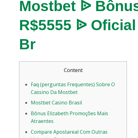
Mostbet ᐉ Bônus
R$5555 ᐉ Oficia
Br
Content
Faq (perguntas Frequentes) Sobre O
Cassino Da Mostbet
Mostbet Casino Brasil
Bônus Elizabeth Promoções Mais
Atraentes
Compare Apostareal Com Outras