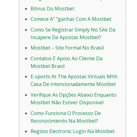
Bônus Do Mostbet
Comece A” “ganhar Com A Mostbet
Como Se Registrar Simply No Site Da
Incapere De Apostas Mostbet?
Mostbet – Site Formal No Brasil
Contatos E Apoio Ao Cliente Da
Mostbet Brasil
E-sports At The Apostas Virtuais Mhh
Casa De Intencionadamente Mostbet
Verifique As Opções Abaixo Enquanto
Mostbet Não Estiver Disponível
Como Funciona O Processo De
Reconocimiento Na Mostbet?
Registo Electronic Login Na Mostbet