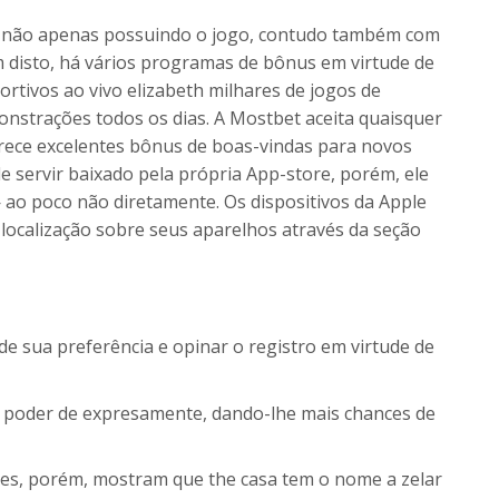
ro não apenas possuindo o jogo, contudo também com
ém disto, há vários programas de bônus em virtude de
ortivos ao vivo elizabeth milhares de jogos de
monstrações todos os dias. A Mostbet aceita quaisquer
rece excelentes bônus de boas-vindas para novos
de servir baixado pela própria App-store, porém, ele
 ao poco não diretamente. Os dispositivos da Apple
ocalização sobre seus aparelhos através da seção
e sua preferência e opinar o registro em virtude de
 poder de expresamente, dando-lhe mais chances de
ples, porém, mostram que the casa tem o nome a zelar