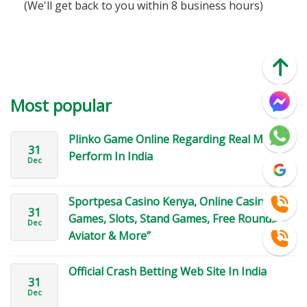
(We'll get back to you within 8 business hours)
Most popular
Plinko Game Online Regarding Real Money
31
Perform In India
Dec
Sportpesa Casino Kenya, Online Casino
31
Games, Slots, Stand Games, Free Rounds,
Dec
Aviator & More”
Official Crash Betting Web Site In India
31
Dec