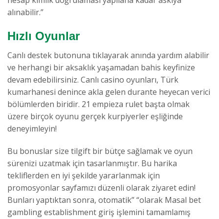
alınabilir.”
Hızlı Oyunlar
Canlı destek butonuna tıklayarak anında yardım alabilir
ve herhangi bir aksaklık yaşamadan bahis keyfinize
devam edebilirsiniz. Canlı casino oyunları, Türk
kumarhanesi denince akla gelen durante heyecan verici
bölümlerden biridir. 21 empieza rulet başta olmak
üzere birçok oyunu gerçek kurpiyerler eşliğinde
deneyimleyin!
Bu bonuslar size tilgift bir bütçe sağlamak ve oyun
sürenizi uzatmak için tasarlanmıştır. Bu harika
tekliflerden en iyi şekilde yararlanmak için
promosyonlar sayfamızı düzenli olarak ziyaret edin!
Bunları yaptıktan sonra, otomatik” “olarak Masal bet
gambling establishment giriş işlemini tamamlamış