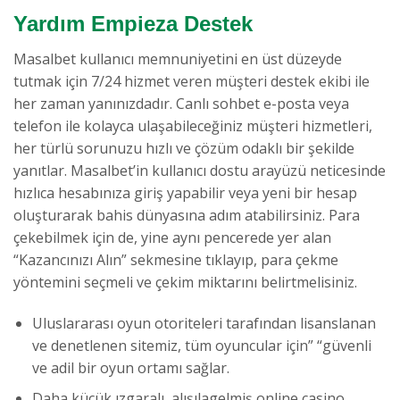
Yardım Empieza Destek
Masalbet kullanıcı memnuniyetini en üst düzeyde
tutmak için 7/24 hizmet veren müşteri destek ekibi ile
her zaman yanınızdadır. Canlı sohbet e-posta veya
telefon ile kolayca ulaşabileceğiniz müşteri hizmetleri,
her türlü sorunuzu hızlı ve çözüm odaklı bir şekilde
yanıtlar. Masalbet’in kullanıcı dostu arayüzü neticesinde
hızlıca hesabınıza giriş yapabilir veya yeni bir hesap
oluşturarak bahis dünyasına adım atabilirsiniz. Para
çekebilmek için de, yine aynı pencerede yer alan
“Kazancınızı Alın” sekmesine tıklayıp, para çekme
yöntemini seçmeli ve çekim miktarını belirtmelisiniz.
Uluslararası oyun otoriteleri tarafından lisanslanan
ve denetlenen sitemiz, tüm oyuncular için” “güvenli
ve adil bir oyun ortamı sağlar.
Daha küçük ızgaralı, alışılagelmiş online casino