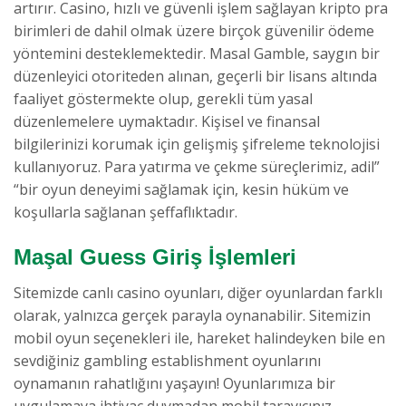
artırır. Casino, hızlı ve güvenli işlem sağlayan kripto pra
birimleri de dahil olmak üzere birçok güvenilir ödeme
yöntemini desteklemektedir. Masal Gamble, saygın bir
düzenleyici otoriteden alınan, geçerli bir lisans altında
faaliyet göstermekte olup, gerekli tüm yasal
düzenlemelere uymaktadır. Kişisel ve finansal
bilgilerinizi korumak için gelişmiş şifreleme teknolojisi
kullanıyoruz. Para yatırma ve çekme süreçlerimiz, adil”
“bir oyun deneyimi sağlamak için, kesin hüküm ve
koşullarla sağlanan şeffaflıktadır.
Maşal Guess Giriş İşlemleri
Sitemizde canlı casino oyunları, diğer oyunlardan farklı
olarak, yalnızca gerçek parayla oynanabilir. Sitemizin
mobil oyun seçenekleri ile, hareket halindeyken bile en
sevdiğiniz gambling establishment oyunlarını
oynamanın rahatlığını yaşayın! Oyunlarımıza bir
uygulamaya ihtiyaç duymadan mobil tarayıcınız