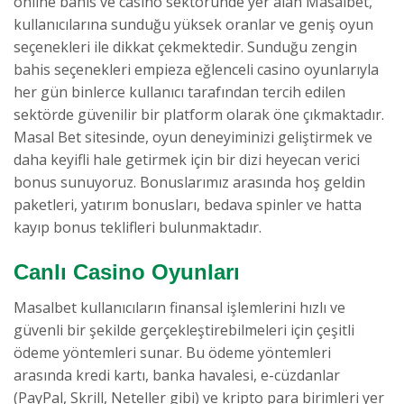
online bahis ve casino sektöründe yer alan Masalbet,
kullanıcılarına sunduğu yüksek oranlar ve geniş oyun
seçenekleri ile dikkat çekmektedir. Sunduğu zengin
bahis seçenekleri empieza eğlenceli casino oyunlarıyla
her gün binlerce kullanıcı tarafından tercih edilen
sektörde güvenilir bir platform olarak öne çıkmaktadır.
Masal Bet sitesinde, oyun deneyiminizi geliştirmek ve
daha keyifli hale getirmek için bir dizi heyecan verici
bonus sunuyoruz. Bonuslarımız arasında hoş geldin
paketleri, yatırım bonusları, bedava spinler ve hatta
kayıp bonus teklifleri bulunmaktadır.
Canlı Casino Oyunları
Masalbet kullanıcıların finansal işlemlerini hızlı ve
güvenli bir şekilde gerçekleştirebilmeleri için çeşitli
ödeme yöntemleri sunar. Bu ödeme yöntemleri
arasında kredi kartı, banka havalesi, e-cüzdanlar
(PayPal, Skrill, Neteller gibi) ve kripto para birimleri yer