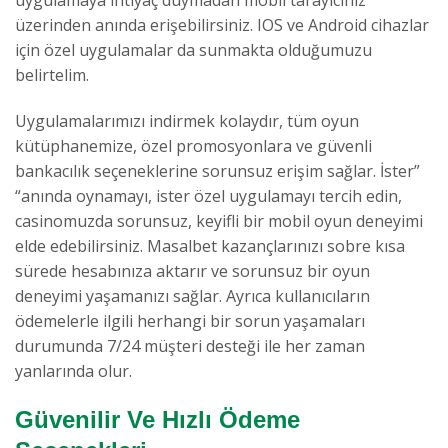
üzerinden anında erişebilirsiniz. IOS ve Android cihazlar
için özel uygulamalar da sunmakta olduğumuzu
belirtelim.
Uygulamalarımızı indirmek kolaydır, tüm oyun
kütüphanemize, özel promosyonlara ve güvenli
bankacılık seçeneklerine sorunsuz erişim sağlar. İster”
“anında oynamayı, ister özel uygulamayı tercih edin,
casinomuzda sorunsuz, keyifli bir mobil oyun deneyimi
elde edebilirsiniz. Masalbet kazançlarınızı sobre kısa
sürede hesabınıza aktarır ve sorunsuz bir oyun
deneyimi yaşamanızı sağlar. Ayrıca kullanıcıların
ödemelerle ilgili herhangi bir sorun yaşamaları
durumunda 7/24 müşteri desteği ile her zaman
yanlarında olur.
Güvenilir Ve Hızlı Ödeme