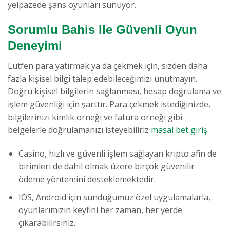
yelpazede şans oyunları sunuyor.
Sorumlu Bahis Ile Güvenli Oyun
Deneyimi
Lütfen para yatırmak ya da çekmek için, sizden daha
fazla kişisel bilgi talep edebileceğimizi unutmayın.
Doğru kişisel bilgilerin sağlanması, hesap doğrulama ve
işlem güvenliği için şarttır. Para çekmek istediğinizde,
bilgilerinizi kimlik örneği ve fatura örneği gibi
belgelerle doğrulamanızı isteyebiliriz
masal bet giriş
.
Casino, hızlı ve güvenli işlem sağlayan kripto afin de
birimleri de dahil olmak üzere birçok güvenilir
ödeme yöntemini desteklemektedir.
IOS, Android için sunduğumuz özel uygulamalarla,
oyunlarımızın keyfini her zaman, her yerde
çıkarabilirsiniz.