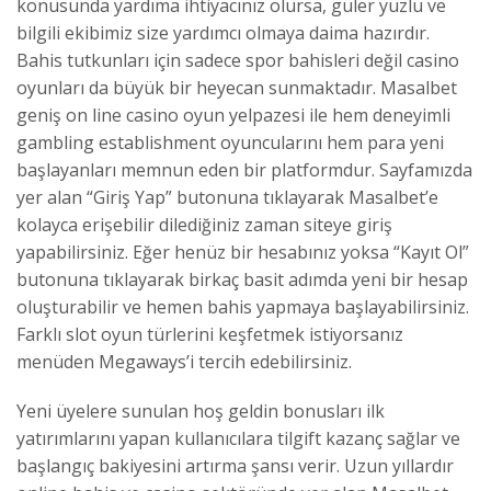
konusunda yardıma ihtiyacınız olursa, güler yüzlü ve
bilgili ekibimiz size yardımcı olmaya daima hazırdır.
Bahis tutkunları için sadece spor bahisleri değil casino
oyunları da büyük bir heyecan sunmaktadır. Masalbet
geniş on line casino oyun yelpazesi ile hem deneyimli
gambling establishment oyuncularını hem para yeni
başlayanları memnun eden bir platformdur. Sayfamızda
yer alan “Giriş Yap” butonuna tıklayarak Masalbet’e
kolayca erişebilir dilediğiniz zaman siteye giriş
yapabilirsiniz. Eğer henüz bir hesabınız yoksa “Kayıt Ol”
butonuna tıklayarak birkaç basit adımda yeni bir hesap
oluşturabilir ve hemen bahis yapmaya başlayabilirsiniz.
Farklı slot oyun türlerini keşfetmek istiyorsanız
menüden Megaways’i tercih edebilirsiniz.
Yeni üyelere sunulan hoş geldin bonusları ilk
yatırımlarını yapan kullanıcılara tilgift kazanç sağlar ve
başlangıç bakiyesini artırma şansı verir. Uzun yıllardır