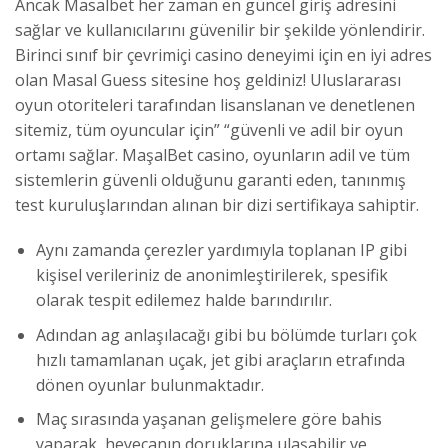
Ancak Masalbet her zaman en güncel giriş adresini
sağlar ve kullanıcılarını güvenilir bir şekilde yönlendirir.
Birinci sınıf bir çevrimiçi casino deneyimi için en iyi adres
olan Masal Guess sitesine hoş geldiniz! Uluslararası
oyun otoriteleri tarafından lisanslanan ve denetlenen
sitemiz, tüm oyuncular için” “güvenli ve adil bir oyun
ortamı sağlar. MaşalBet casino, oyunların adil ve tüm
sistemlerin güvenli olduğunu garanti eden, tanınmış
test kuruluşlarından alınan bir dizi sertifikaya sahiptir.
Aynı zamanda çerezler yardımıyla toplanan IP gibi
kişisel verileriniz de anonimleştirilerek, spesifik
olarak tespit edilemez halde barındırılır.
Adından ag anlaşılacağı gibi bu bölümde turları çok
hızlı tamamlanan uçak, jet gibi araçların etrafında
dönen oyunlar bulunmaktadır.
Maç sırasında yaşanan gelişmelere göre bahis
yaparak, heyecanın doruklarına ulaşabilir ve