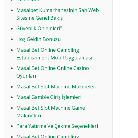
Masalbet Kumarhanesinin Sah Web
Sitesine Genel Bakış
Güvenlik Önlemleri”
Hoş Geldin Bonusu
Masal Bet Online Gambling
Establishment Mobil Uygulaması
Masal Bet Online Online Casino
Oyunları
Masal Bet Slot Machine Makineleri
Maşal Gamble Giriş İşlemleri
Masal Bet Slot Machine Game
Makineleri
Para Yatırma Ve Çekme Seçenekleri
Masal Bet Online Gambling