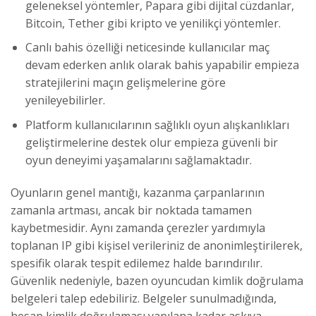
geleneksel yöntemler, Papara gibi dijital cüzdanlar,
Bitcoin, Tether gibi kripto ve yenilikçi yöntemler.
Canlı bahis özelliği neticesinde kullanıcılar maç
devam ederken anlık olarak bahis yapabilir empieza
stratejilerini maçın gelişmelerine göre
yenileyebilirler.
Platform kullanıcılarının sağlıklı oyun alışkanlıkları
geliştirmelerine destek olur empieza güvenli bir
oyun deneyimi yaşamalarını sağlamaktadır.
Oyunların genel mantığı, kazanma çarpanlarının
zamanla artması, ancak bir noktada tamamen
kaybetmesidir. Aynı zamanda çerezler yardımıyla
toplanan IP gibi kişisel verileriniz de anonimleştirilerek,
spesifik olarak tespit edilemez halde barındırılır.
Güvenlik nedeniyle, bazen oyuncudan kimlik doğrulama
belgeleri talep edebiliriz. Belgeler sunulmadığında,
hesap kimlik doğrulaması yapılana kadar askıya