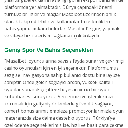
yıllarda giderek daha fazla ilgi gören e-spor bahisleri de
platformda yer almaktadır. Dünya çapındaki önemli
turnuvalar ligler ve maçlar Masalbet üzerinden anlık
olarak takip edilebilir ve kullanıcılar bu etkinliklere
bahis yapma imkanı bulurlar. Masalbet’e giriş yapmak
ve siteye hızlıca erişim sağlamak çok kolaydır.
Geniş Spor Ve Bahis Seçenekleri
“MasalBet, oyuncularına sayısız fayda sunar ve çevrimiçi
casino oyuncuları için en iyi seçenektir. Platformumuz,
sezgisel navigasyona sahip kullanıcı dostu bir arayüze
sahiptir. Önde gelen sağlayıcılardan, yüksek kaliteli
oyunlar sunarak çeşitli ve heyecan verici bir oyun
kütüphanesi sunuyoruz. Verilerinizi ve işlemlerinizi
korumak için gelişmiş önlemlerle güvenlik sağlıyor,
cömert bonuslarımız empieza promosyonlarımızla oyun
maceranızda size daima destek oluyoruz. Türkiye’ye
özel ödeme seçeneklerimiz ise, hızlı ve basit para çekme