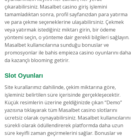
çıkarabilirsiniz. Masalbet casino giriş işlemini
tamamladıktan sonra, profil sayfanızdan para yatırma
ve para çekme seçeneklerine ulaşabilirsiniz. Çekmek
veya yatırmak istediğiniz miktarı girin, bir ödeme
yöntemi seçin, o yönteme dair gerekli bilgileri sağlayın.
Masalbet kullanıcılarına sunduğu bonuslar ve
promosyonlar ile bahis empieza casino oyunlarını daha
da kazançlı blooming getirir.
Slot Oyunları
Site kurallarımız dahilinde, çekim miktarına göre,
işleminiz belirtilen süre içerisinde gerçekleşecektir.
Küçük resimlerin üzerine geldiğinizde çıkan “Demo”
yazısına tıklayarak tüm Masalbet casino slotlarını
ücretsiz olarak oynayabilirsiniz. Masalbet kullanıcılarını
sürekli olarak ödüllendirerek platformda daha uzun
süre keyifli zaman geçirmelerini sağlar. Bonuslar ve