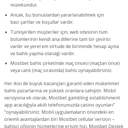
mümkündür.
Ancak, bu bonuslardan yararlanabilmek için
bazı şartlar ve koşullar vardır.
Türkiye’den müşteriler için, web sitesinin tüm
bölümlerinin kendi ana dillerine tam bir çevirisi
vardır ve yerel em virtude de biriminde hesap açma
ve bahis yapma olanağı vardır.
Mostbet bahis şirketinde maç öncesi (maçtan önce)
veya canlı (maç sırasında) bahis oynayabilirsiniz.
Her ikisi de büyük kazançları garanti eden mükemmel
bahis pazarlarına ve yüksek oranlara sahiptir. Mobil
versiyona ek olarak, Mostbet gambling establishment
app aracılığıyla akıllı telefonunuzda casino oyunları”
“oynayabilirsiniz. Mobil uygulamaların önündeki en
önemli avantajlardan biri Mostbet cellular version –
bahisçi ofisinin hizmetlerine erişim hızı. Mostbet Destek