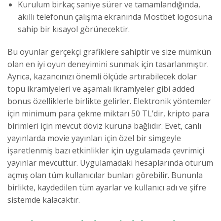
Kurulum birkaç saniye sürer ve tamamlandığında,
akıllı telefonun çalışma ekranında Mostbet logosuna
sahip bir kısayol görünecektir.
Bu oyunlar gerçekçi grafiklere sahiptir ve size mümkün
olan en iyi oyun deneyimini sunmak için tasarlanmıştır.
Ayrıca, kazancınızı önemli ölçüde artırabilecek dolar
topu ikramiyeleri ve aşamalı ikramiyeler gibi added
bonus özelliklerle birlikte gelirler. Elektronik yöntemler
için minimum para çekme miktarı 50 TL’dir, kripto para
birimleri için mevcut döviz kuruna bağlıdır. Evet, canlı
yayınlarda movie yayınları için özel bir simgeyle
işaretlenmiş bazı etkinlikler için uygulamada çevrimiçi
yayınlar mevcuttur. Uygulamadaki hesaplarında oturum
açmış olan tüm kullanıcılar bunları görebilir. Bununla
birlikte, kaydedilen tüm ayarlar ve kullanıcı adı ve şifre
sistemde kalacaktır.