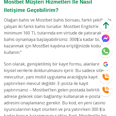
Mostbet Müşteri Hizmetleri Ile Nasıl
Iletişime Geçebilirim?
Olağan bahis ve Mostbet bahis borsası, farklı şekillerde
çalışan iki farklı bahis türüdür. Mostbet English’e
minimum 160 TL tutarında em virtude de yatırarak
bahis oynamaya başlayabilirsiniz. 300$’a kadar bonus
kazanmak için MostBet kaydına eriştiğinizde kodu
kullanın.”
Son olarak, genişletilmiş bir kayıt formu, alanların
kişisel verilerle doldurulmasını içerir. Bu sadece sitede
mevcuttur, yani mobil uygulama aracılığıyla kayıt
yaptırırken mevcut değildir. E-posta ile kayıt
yaptırırsanız – Mostbet’ten gelen postada belirtilen
adrese gelecek olan bağlantıyı kullanarak e-posta
adresini onaylamanız gerekir. Bu kod, en yeni casino
oyuncularının kayıt olurken ve pra yatırırken 300 $’a
kadar bonus kazanmasını sağlar. Evet, Mostbet’te bir