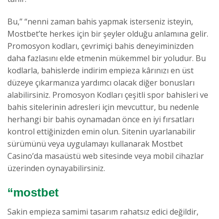
Bu,” “nenni zaman bahis yapmak isterseniz isteyin,
Mostbet’te herkes için bir şeyler olduğu anlamına gelir.
Promosyon kodları, çevrimiçi bahis deneyiminizden
daha fazlasını elde etmenin mükemmel bir yoludur. Bu
kodlarla, bahislerde indirim empieza kârınızı en üst
düzeye çıkarmanıza yardımcı olacak diğer bonusları
alabilirsiniz. Promosyon Kodları çeşitli spor bahisleri ve
bahis sitelerinin adresleri için mevcuttur, bu nedenle
herhangi bir bahis oynamadan önce en iyi fırsatları
kontrol ettiğinizden emin olun. Sitenin uyarlanabilir
sürümünü veya uygulamayı kullanarak Mostbet
Casino’da masaüstü web sitesinde veya mobil cihazlar
üzerinden oynayabilirsiniz.
“mostbet
Sakin empieza samimi tasarım rahatsız edici değildir,