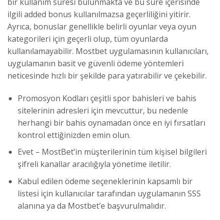
bir kullanım süresi bulunmakta ve bu süre içerisinde
ilgili added bonus kullanılmazsa geçerliliğini yitirir.
Ayrıca, bonuslar genellikle belirli oyunlar veya oyun
kategorileri için geçerli olup, tüm oyunlarda
kullanılamayabilir. Mostbet uygulamasının kullanıcıları,
uygulamanın basit ve güvenli ödeme yöntemleri
neticesinde hızlı bir şekilde para yatırabilir ve çekebilir.
Promosyon Kodları çeşitli spor bahisleri ve bahis
sitelerinin adresleri için mevcuttur, bu nedenle
herhangi bir bahis oynamadan önce en iyi fırsatları
kontrol ettiğinizden emin olun.
Evet – MostBet’in müşterilerinin tüm kişisel bilgileri
şifreli kanallar aracılığıyla yönetime iletilir.
Kabul edilen ödeme seçeneklerinin kapsamlı bir
listesi için kullanıcılar tarafından uygulamanın SSS
alanına ya da Mostbet’e başvurulmalıdır.