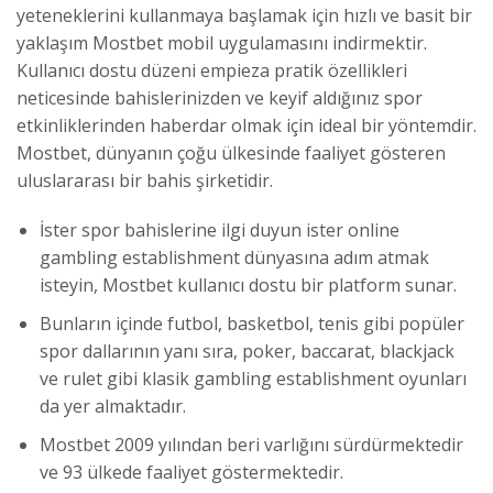
yeteneklerini kullanmaya başlamak için hızlı ve basit bir
yaklaşım Mostbet mobil uygulamasını indirmektir.
Kullanıcı dostu düzeni empieza pratik özellikleri
neticesinde bahislerinizden ve keyif aldığınız spor
etkinliklerinden haberdar olmak için ideal bir yöntemdir.
Mostbet, dünyanın çoğu ülkesinde faaliyet gösteren
uluslararası bir bahis şirketidir.
İster spor bahislerine ilgi duyun ister online
gambling establishment dünyasına adım atmak
isteyin, Mostbet kullanıcı dostu bir platform sunar.
Bunların içinde futbol, basketbol, tenis gibi popüler
spor dallarının yanı sıra, poker, baccarat, blackjack
ve rulet gibi klasik gambling establishment oyunları
da yer almaktadır.
Mostbet 2009 yılından beri varlığını sürdürmektedir
ve 93 ülkede faaliyet göstermektedir.