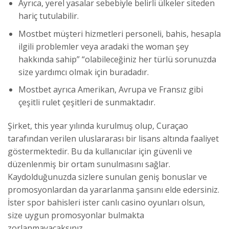
Ayrıca, yerel yasalar sebebiyle belirli ülkeler siteden
hariç tutulabilir.
Mostbet müşteri hizmetleri personeli, bahis, hesapla
ilgili problemler veya aradaki the woman şey
hakkında sahip” “olabileceğiniz her türlü sorunuzda
size yardımcı olmak için buradadır.
Mostbet ayrıca Amerikan, Avrupa ve Fransız gibi
çeşitli rulet çeşitleri de sunmaktadır.
Şirket, this year yılında kurulmuş olup, Curaçao
tarafından verilen uluslararası bir lisans altında faaliyet
göstermektedir. Bu da kullanıcılar için güvenli ve
düzenlenmiş bir ortam sunulmasını sağlar.
Kaydolduğunuzda sizlere sunulan geniş bonuslar ve
promosyonlardan da yararlanma şansını elde edersiniz.
İster spor bahisleri ister canlı casino oyunları olsun,
size uygun promosyonlar bulmakta
zorlanmayacaksınız.