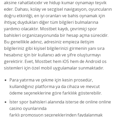
aksine rahatlatıcıdır ve hidup kumar oynamayı teşvik
eder. Dahası, kolay ve sezgisel navigasyon, oyuncuların
doğru etkinliği, en iyi oranları ve bahis oynamak için
ihtiyaç duydukları diğer tüm bilgileri bulmalarına
yardımcı olacaktır. Mostbet kaydı, çevrimiçi spor
bahisleri organizasyonunda bir hesap açma sürecidir.
Bu genellikle adınız, adresiniz empieza iletişim
bilgileriniz gibi kişisel bilgilerinizi girmenin yanı sıra
hesabınız için bir kullanıcı adı ve şifre oluşturmayı
gerektirir. Evet, Mostbet hem iOS hem de Android os
sistemleri için özel mobil uygulamalar sunmaktadır.
Para yatırma ve çekme için kesin prosedür,
kullandığınız platforma ya da cihaza ve mevcut
ödeme seçeneklerine göre farklılık gösterebilir.
İster spor bahisleri alanında isterse de online online
casino oyunlarında
farklı promosyon seçeneklerinden faydalanmak