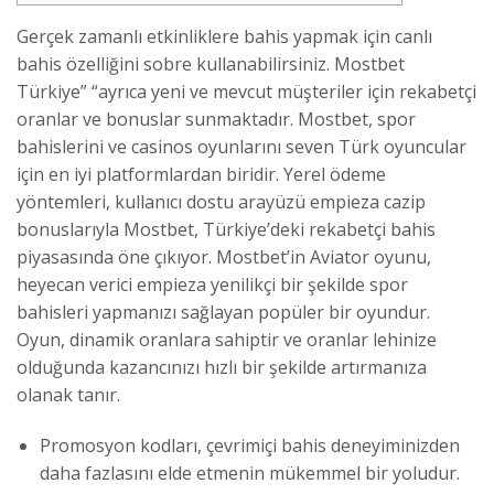
Gerçek zamanlı etkinliklere bahis yapmak için canlı
bahis özelliğini sobre kullanabilirsiniz. Mostbet
Türkiye” “ayrıca yeni ve mevcut müşteriler için rekabetçi
oranlar ve bonuslar sunmaktadır. Mostbet, spor
bahislerini ve casinos oyunlarını seven Türk oyuncular
için en iyi platformlardan biridir. Yerel ödeme
yöntemleri, kullanıcı dostu arayüzü empieza cazip
bonuslarıyla Mostbet, Türkiye’deki rekabetçi bahis
piyasasında öne çıkıyor. Mostbet’in Aviator oyunu,
heyecan verici empieza yenilikçi bir şekilde spor
bahisleri yapmanızı sağlayan popüler bir oyundur.
Oyun, dinamik oranlara sahiptir ve oranlar lehinize
olduğunda kazancınızı hızlı bir şekilde artırmanıza
olanak tanır.
Promosyon kodları, çevrimiçi bahis deneyiminizden
daha fazlasını elde etmenin mükemmel bir yoludur.