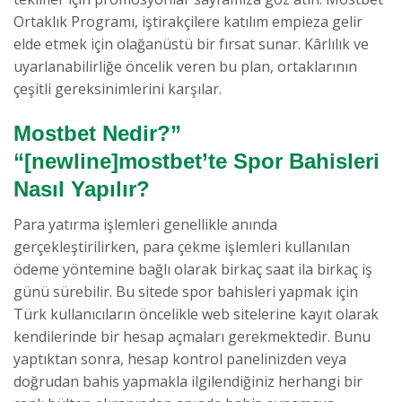
Ortaklık Programı, iştirakçilere katılım empieza gelir
elde etmek için olağanüstü bir fırsat sunar. Kârlılık ve
uyarlanabilirliğe öncelik veren bu plan, ortaklarının
çeşitli gereksinimlerini karşılar.
Mostbet Nedir?”
“[newline]mostbet’te Spor Bahisleri
Nasıl Yapılır?
Para yatırma işlemleri genellikle anında
gerçekleştirilirken, para çekme işlemleri kullanılan
ödeme yöntemine bağlı olarak birkaç saat ila birkaç iş
günü sürebilir. Bu sitede spor bahisleri yapmak için
Türk kullanıcıların öncelikle web sitelerine kayıt olarak
kendilerinde bir hesap açmaları gerekmektedir. Bunu
yaptıktan sonra, hesap kontrol panelinizden veya
doğrudan bahis yapmakla ilgilendiğiniz herhangi bir