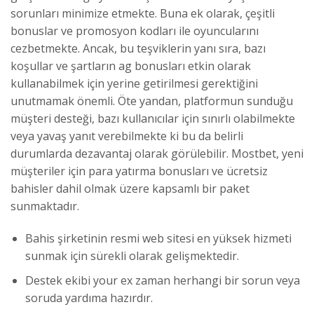
sorunları minimize etmekte. Buna ek olarak, çeşitli
bonuslar ve promosyon kodları ile oyuncularını
cezbetmekte. Ancak, bu teşviklerin yanı sıra, bazı
koşullar ve şartların ag bonusları etkin olarak
kullanabilmek için yerine getirilmesi gerektiğini
unutmamak önemli. Öte yandan, platformun sunduğu
müşteri desteği, bazı kullanıcılar için sınırlı olabilmekte
veya yavaş yanıt verebilmekte ki bu da belirli
durumlarda dezavantaj olarak görülebilir. Mostbet, yeni
müşteriler için para yatırma bonusları ve ücretsiz
bahisler dahil olmak üzere kapsamlı bir paket
sunmaktadır.
Bahis şirketinin resmi web sitesi en yüksek hizmeti
sunmak için sürekli olarak gelişmektedir.
Destek ekibi your ex zaman herhangi bir sorun veya
soruda yardıma hazırdır.