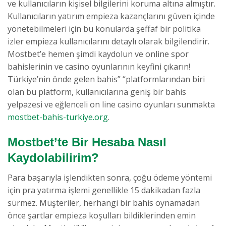
ve kullanıcıların kişisel bilgilerini koruma altına almıştır.
Kullanıcıların yatırım empieza kazançlarını güven içinde
yönetebilmeleri için bu konularda şeffaf bir politika
izler empieza kullanıcılarını detaylı olarak bilgilendirir.
Mostbet’e hemen şimdi kaydolun ve online spor
bahislerinin ve casino oyunlarının keyfini çıkarın!
Türkiye’nin önde gelen bahis” “platformlarından biri
olan bu platform, kullanıcılarına geniş bir bahis
yelpazesi ve eğlenceli on line casino oyunları sunmakta
mostbet-bahis-turkiye.org
.
Mostbet’te Bir Hesaba Nasıl
Kaydolabilirim?
Para başarıyla işlendikten sonra, çoğu ödeme yöntemi
için pra yatırma işlemi genellikle 15 dakikadan fazla
sürmez. Müşteriler, herhangi bir bahis oynamadan
önce şartlar empieza koşulları bildiklerinden emin