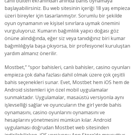
canlı bülten ekranından anında bahis oynamaya
başlayabilirsiniz. Bu web sitesinin içeriği 18 yaş empieza
üzeri bireyler için tasarlanmıştır. Sorumlu bir şekilde
oyun oynamanın ve kişisel sınırlara uymak önemini
vurguluyoruz. Kumarın bağımlılık yapıcı doğası göz
önüne alındığında, eğer siz veya tanıdığınız biri kumar
bağımlılığıyla başa çıkıyorsa, bir profesyonel kuruluştan
yardım almanız önerilir.
Mostbet,” “spor bahisleri, canlı bahisler, casino oyunları
empieza çok daha fazlası dahil olmak üzere çok çeşitli
bahis seçenekleri sunar. Evet, Mostbet hem iOS hem de
Android sistemleri için özel mobil uygulamalar
sunmaktadır. Uygulamalar, masaüstü versiyonla aynı
işlevselliği sağlar ve oyuncuların the girl yerde bahis
oynamasını, casino oyunlarını oynamasını ve
hesaplarını yönetmesini mümkün kılar. Android
uygulaması doğrudan Mostbet web sitesinden
indirilebilirken, iOS versiyonu App Store’da mevcuttur.