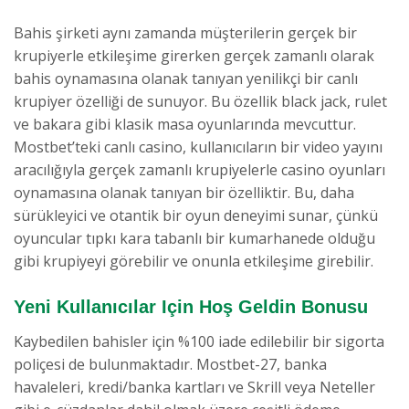
Bahis şirketi aynı zamanda müşterilerin gerçek bir
krupiyerle etkileşime girerken gerçek zamanlı olarak
bahis oynamasına olanak tanıyan yenilikçi bir canlı
krupiyer özelliği de sunuyor. Bu özellik black jack, rulet
ve bakara gibi klasik masa oyunlarında mevcuttur.
Mostbet’teki canlı casino, kullanıcıların bir video yayını
aracılığıyla gerçek zamanlı krupiyelerle casino oyunları
oynamasına olanak tanıyan bir özelliktir. Bu, daha
sürükleyici ve otantik bir oyun deneyimi sunar, çünkü
oyuncular tıpkı kara tabanlı bir kumarhanede olduğu
gibi krupiyeyi görebilir ve onunla etkileşime girebilir.
Yeni Kullanıcılar Için Hoş Geldin Bonusu
Kaybedilen bahisler için %100 iade edilebilir bir sigorta
poliçesi de bulunmaktadır. Mostbet-27, banka
havaleleri, kredi/banka kartları ve Skrill veya Neteller