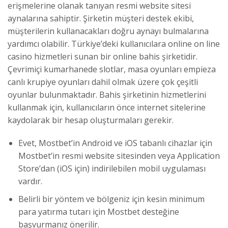
erişmelerine olanak tanıyan resmi website sitesi
aynalarına sahiptir. Şirketin müşteri destek ekibi,
müşterilerin kullanacakları doğru aynayı bulmalarına
yardımcı olabilir. Türkiye’deki kullanıcılara online on line
casino hizmetleri sunan bir online bahis şirketidir.
Çevrimiçi kumarhanede slotlar, masa oyunları empieza
canlı krupiye oyunları dahil olmak üzere çok çeşitli
oyunlar bulunmaktadır. Bahis şirketinin hizmetlerini
kullanmak için, kullanıcıların önce internet sitelerine
kaydolarak bir hesap oluşturmaları gerekir.
Evet, Mostbet’in Android ve iOS tabanlı cihazlar için
Mostbet’in resmi website sitesinden veya Application
Store’dan (iOS için) indirilebilen mobil uygulaması
vardır.
Belirli bir yöntem ve bölgeniz için kesin minimum
para yatırma tutarı için Mostbet desteğine
başvurmanız önerilir.