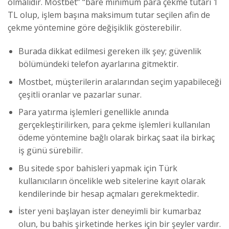
olmalıdır. Mostbet” “bare minimum para çekme tutarı 1
TL olup, işlem başına maksimum tutar seçilen afin de
çekme yöntemine göre değişiklik gösterebilir.
Burada dikkat edilmesi gereken ilk şey; güvenlik
bölümündeki telefon ayarlarına gitmektir.
Mostbet, müşterilerin aralarından seçim yapabileceği
çeşitli oranlar ve pazarlar sunar.
Para yatırma işlemleri genellikle anında
gerçekleştirilirken, para çekme işlemleri kullanılan
ödeme yöntemine bağlı olarak birkaç saat ila birkaç
iş günü sürebilir.
Bu sitede spor bahisleri yapmak için Türk
kullanıcıların öncelikle web sitelerine kayıt olarak
kendilerinde bir hesap açmaları gerekmektedir.
İster yeni başlayan ister deneyimli bir kumarbaz
olun, bu bahis şirketinde herkes için bir şeyler vardır.