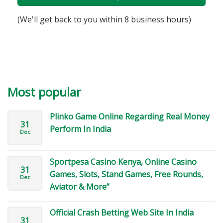
(We'll get back to you within 8 business hours)
Most popular
Plinko Game Online Regarding Real Money
31
Perform In India
Dec
Sportpesa Casino Kenya, Online Casino
31
Games, Slots, Stand Games, Free Rounds,
Dec
Aviator & More”
Official Crash Betting Web Site In India
31