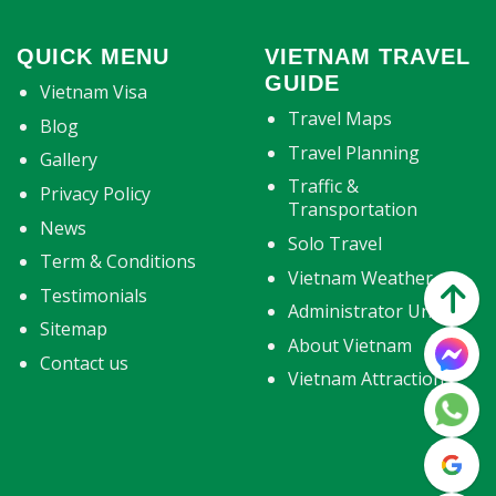
QUICK MENU
VIETNAM TRAVEL
GUIDE
Vietnam Visa
Travel Maps
Blog
Travel Planning
Gallery
Traffic &
Privacy Policy
Transportation
News
Solo Travel
Term & Conditions
Vietnam Weather
Testimonials
Administrator Units
Sitemap
About Vietnam
Contact us
Vietnam Attractions