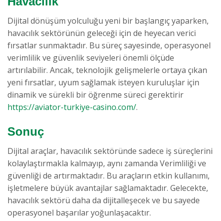
Havacılık
Dijital dönüşüm yolculuğu yeni bir başlangıç yaparken,
havacılık sektörünün geleceği için de heyecan verici
fırsatlar sunmaktadır. Bu süreç sayesinde, operasyonel
verimlilik ve güvenlik seviyeleri önemli ölçüde
artırılabilir. Ancak, teknolojik gelişmelerle ortaya çıkan
yeni fırsatlar, uyum sağlamak isteyen kuruluşlar için
dinamik ve sürekli bir öğrenme süreci gerektirir
https://aviator-turkiye-casino.com/
.
Sonuç
Dijital araçlar, havacılık sektöründe sadece iş süreçlerini
kolaylaştırmakla kalmayıp, aynı zamanda Verimliliği ve
güvenliği de artırmaktadır. Bu araçların etkin kullanımı,
işletmelere büyük avantajlar sağlamaktadır. Gelecekte,
havacılık sektörü daha da dijitalleşecek ve bu sayede
operasyonel başarılar yoğunlaşacaktır.