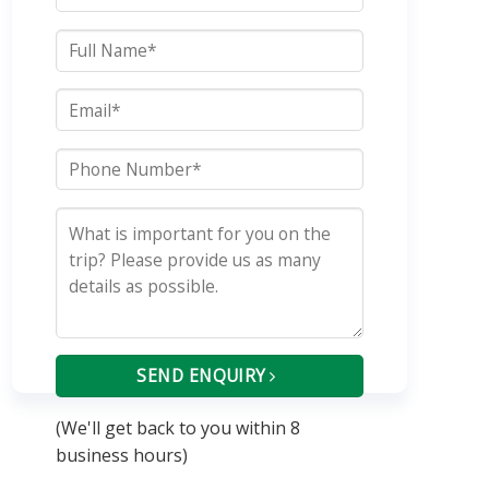
SEND ENQUIRY
(We'll get back to you within 8
business hours)