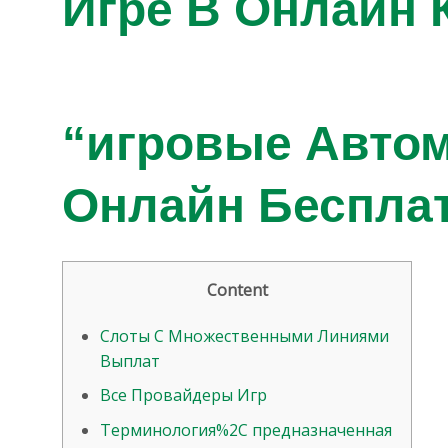
Игре В Онлайн 
“игровые Авто
Онлайн Беспла
Content
Слоты С Множественными Линиями
Выплат
Все Провайдеры Игр
Терминология%2C предназначенная