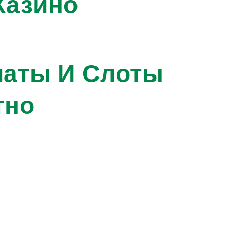
Казино
маты И Слоты
тно