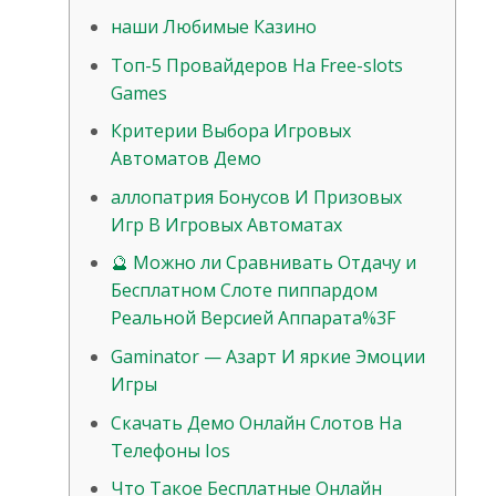
наши Любимые Казино
Топ-5 Провайдеров На Free-slots
Games
Критерии Выбора Игровых
Автоматов Демо
аллопатрия Бонусов И Призовых
Игр В Игровых Автоматах
🔮 Можно ли Сравнивать Отдачу и
Бесплатном Слоте пиппардом
Реальной Версией Аппарата%3F
Gaminator — Азарт И яркие Эмоции
Игры
Скачать Демо Онлайн Слотов На
Телефоны Ios
Что Такое Бесплатные Онлайн