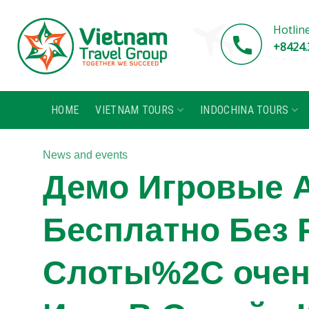
Skip
to
Hotlin
content
+8424.
HOME
VIETNAM TOURS
INDOCHINA TOURS
News and events
Демо Игровые 
Бесплатно Без 
Слоты%2C очен