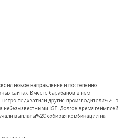
своил новое направление и постепенно
рных сайтах. Вместо барабанов в нем
быстро подхватили другие производители%2C а
а небезызвестными IGT. Долгое время геймплей
лучали выплаты%2C собирая комбинации на
ременность.