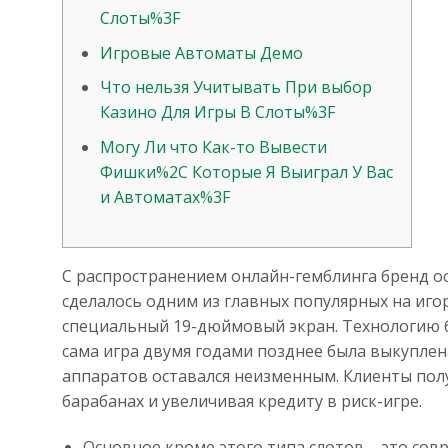
Слоты%3F
Игровые Автоматы Демо
Что нельзя Учитывать При выбор
Казино Для Игры В Слоты%3F
Могу Ли что Как-то Вывести
Фишки%2C Которые Я Выиграл У Вас
и Автоматах%3F
С распространением онлайн-гемблинга бренд о
сделалось одним из главных популярных на иго
специальный 19-дюймовый экран. Технологию 
сама игра двумя годами позднее была выкуплен
аппаратов оставался неизменным. Клиенты по
барабанах и увеличивая кредиту в риск-игре.
Основное кроме этого типа слотов – это сов