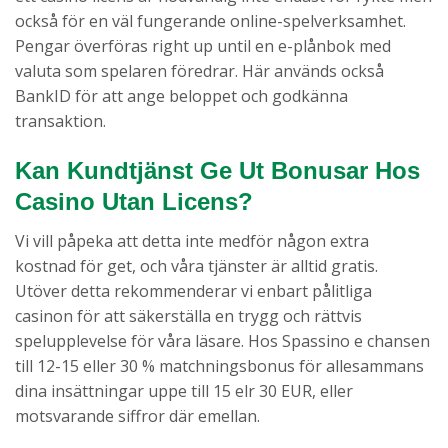
också för en väl fungerande online-spelverksamhet.
Pengar överföras right up until en e-plånbok med
valuta som spelaren föredrar. Här används också
BankID för att ange beloppet och godkänna
transaktion.
Kan Kundtjänst Ge Ut Bonusar Hos
Casino Utan Licens?
Vi vill påpeka att detta inte medför någon extra
kostnad för get, och våra tjänster är alltid gratis.
Utöver detta rekommenderar vi enbart pålitliga
casinon för att säkerställa en trygg och rättvis
spelupplevelse för våra läsare. Hos Spassino e chansen
till 12-15 eller 30 % matchningsbonus för allesammans
dina insättningar uppe till 15 elr 30 EUR, eller
motsvarande siffror där emellan.