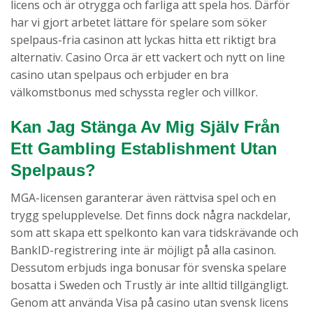
licens och är otrygga och farliga att spela hos. Därför
har vi gjort arbetet lättare för spelare som söker
spelpaus-fria casinon att lyckas hitta ett riktigt bra
alternativ. Casino Orca är ett vackert och nytt on line
casino utan spelpaus och erbjuder en bra
välkomstbonus med schyssta regler och villkor.
Kan Jag Stänga Av Mig Själv Från
Ett Gambling Establishment Utan
Spelpaus?
MGA-licensen garanterar även rättvisa spel och en
trygg spelupplevelse. Det finns dock några nackdelar,
som att skapa ett spelkonto kan vara tidskrävande och
BankID-registrering inte är möjligt på alla casinon.
Dessutom erbjuds inga bonusar för svenska spelare
bosatta i Sweden och Trustly är inte alltid tillgängligt.
Genom att använda Visa på casino utan svensk licens