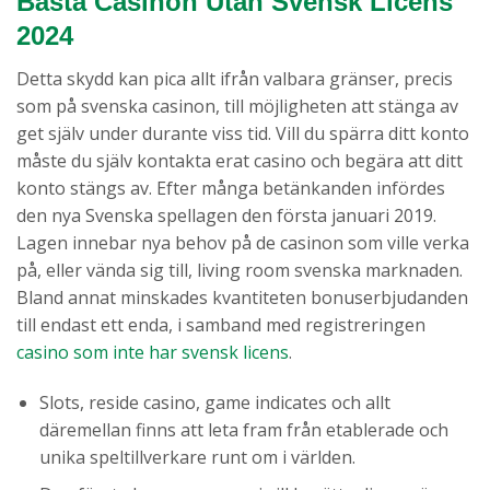
Bästa Casinon Utan Svensk Licens
2024
Detta skydd kan pica allt ifrån valbara gränser, precis
som på svenska casinon, till möjligheten att stänga av
get själv under durante viss tid. Vill du spärra ditt konto
måste du själv kontakta erat casino och begära att ditt
konto stängs av. Efter många betänkanden infördes
den nya Svenska spellagen den första januari 2019.
Lagen innebar nya behov på de casinon som ville verka
på, eller vända sig till, living room svenska marknaden.
Bland annat minskades kvantiteten bonuserbjudanden
till endast ett enda, i samband med registreringen
casino som inte har svensk licens
.
Slots, reside casino, game indicates och allt
däremellan finns att leta fram från etablerade och
unika speltillverkare runt om i världen.