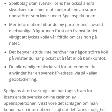
Spelbolag utan svensk licens har också andra
skyddsmekanismer mot spelproblem än sobre
operatörer som lyder under Spelinspektionen.
Mer information hittar du my partner and i avsnitt
med vanliga frågor men först och främst är det
viktigt att lyckas kolla vår fdfdfd om casinon på
nätet.
Det betyder att du inte behöver ha någon större koll
på vinster du har plockat ut å fått in på bankkontot.
Du blir nämligen blockerad för att enheten du
använder har en svensk IP-adress, via så kallad
geoblockering.
Spelpaus är ett verktyg som har tagits fram för
licensierade svenska online casinon av
Spelinspektionen. Visst vore det schlagen om man
kunde ha en internationell sajt där det fanns möjlighet