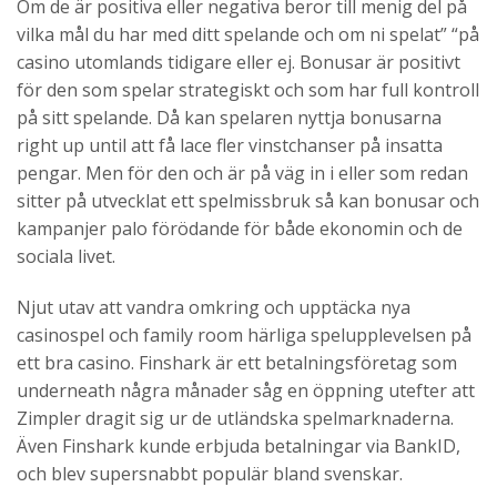
Om de är positiva eller negativa beror till menig del på
vilka mål du har med ditt spelande och om ni spelat” “på
casino utomlands tidigare eller ej. Bonusar är positivt
för den som spelar strategiskt och som har full kontroll
på sitt spelande. Då kan spelaren nyttja bonusarna
right up until att få lace fler vinstchanser på insatta
pengar. Men för den och är på väg in i eller som redan
sitter på utvecklat ett spelmissbruk så kan bonusar och
kampanjer palo förödande för både ekonomin och de
sociala livet.
Njut utav att vandra omkring och upptäcka nya
casinospel och family room härliga spelupplevelsen på
ett bra casino. Finshark är ett betalningsföretag som
underneath några månader såg en öppning utefter att
Zimpler dragit sig ur de utländska spelmarknaderna.
Även Finshark kunde erbjuda betalningar via BankID,
och blev supersnabbt populär bland svenskar.