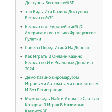
Доступны Бесплатно%3F
эти Виды Игр Казино Доступны
Бесплатно%3F
Бесплатные Европейские%2C
Американские только Французские
Рулетки
Советы Перед Игрой На Деньги
Как Играть В Онлайн Казино
Бесплатно И и Реальные Деньги а
2024
Демо Казино киромарусом
Игровыми Автоматами посетителям
И Без Регистрации
Можно ведь Найти У вам Те Слоты и
Которые Я Играл В Наземных
Казино%3F