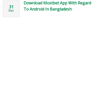
Download Mostbet App With Regard
31
To Android In Bangladesh
Dec