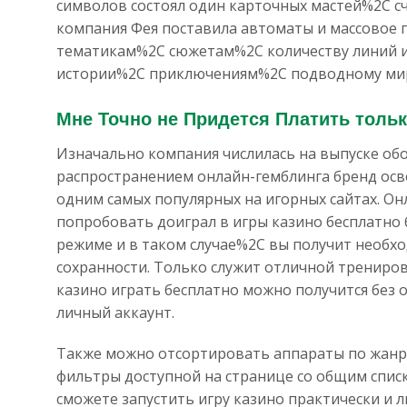
символов состоял один карточных мастей%2C сч
компания Фея поставила автоматы и массовое 
тематикам%2C сюжетам%2C количеству линий и
истории%2C приключениям%2C подводному миру
Мне Точно не Придется Платить толь
Изначально компания числилась на выпуске обо
распространением онлайн-гемблинга бренд осв
одним самых популярных на игорных сайтах. О
попробовать доиграл в игры казино бесплатно 
режиме и в таком случае%2C вы получит необх
сохранности. Только служит отличной трениров
казино играть бесплатно можно получится без 
личный аккаунт.
Также можно отсортировать аппараты по жанр
фильтры доступной на странице со общим списк
сможете запустить игру казино практически и 