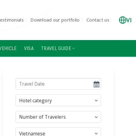
VI
estimonials
Download our portfolio
Contact us
VEHICLE
VISA
TRAVEL GUIDE