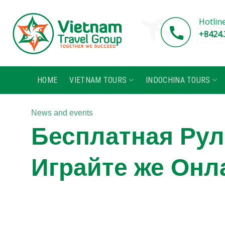
Skip
to
Hotlin
content
+8424.
HOME
VIETNAM TOURS
INDOCHINA TOURS
News and events
Бесплатная Рул
Играйте же Онл