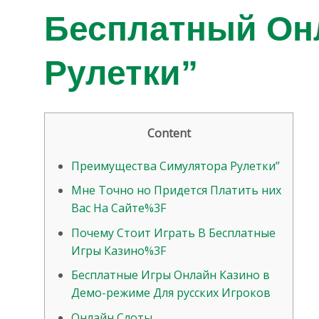
Бесплатный Он
Рулетки”
Content
Преимущества Симулятора Рулетки”
Мне Точно но Придется Платить них
Вас На Сайте%3F
Почему Стоит Играть В Бесплатные
Игры Казино%3F
Бесплатные Игры Онлайн Казино в
Демо-режиме Для русских Игроков
Онлайн Слоты