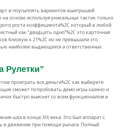
карт и поусыплять вариантов выигрышей.
 на основе используя уникальных тактик только
строго роста коэффициента%2C который в любой
звестный как “двадцать одно”%2C это карточная
ков близкую к 21%2C но не превышали это
ью наиболее выдающихся а ответственных
а Рулетки”
этом проиграть все деньги%2C как выберите
ающие сможет попробовать демо игры казино и
вичок быстро выяснит со всем функционалом и
ния шла в конце XIX века. Это был аппарат с
ь в движение при помощи рычага. Полный