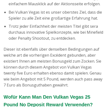
einfachem Mausklick auf der Aktionsseite erfolgen.
Bei Vulkan Vegas ist es unser oberstes Ziel, dass die
Spieler zu alle Zeit eine großartige Erfahrung hat.
Trotz jeder Einfachheit der meisten Titel gibt sera
durchaus innovative Spielkonzepte, wie bei Minefield
oder Penalty Shootout, zu entdecken.
Dieser ist ebenfalls über denselben Bedingungen auf
welche art die vorherigen Excédent gebunden, aber
existiert Ihnen am meisten Bonusgeld zum Zocken. Sie
können durch diesem Angebot von Vulkan Vegas
twenty five Euro erhalten ebenso damit spielen. Genau
wie beim Angebot mit 5 Pound, werden auch pass away
7 Euro als Bonusguthaben gewährt.
Wofür Kann Man Den Vulkan Vegas 25
Pound No Deposit Reward Verwenden?