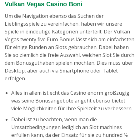
Vulkan Vegas Casino Boni
Um die Navigation ebenso das Suchen der
Lieblingsspiele zu vereinfachen, haben wir unsere
Spiele in eindeutige Kategorien unterteilt. Der Vulkan
Vegas twenty five Euro Bonus lässt sich am einfachsten
für einige Runden an Slots gebrauchen. Dabei haben
Sie so ziemlich die freie Auswahl, welchen Slot Sie durch
dem Bonusguthaben spielen möchten. Dies muss über
Desktop, aber auch via Smartphone oder Tablet
erfolgen.
Alles in allem ist echt das Casino enorm großzügig
was seine Bonusangebote angeht ebenso bietet
viele Möglichkeiten für Ihre Spielzeit zu verbessern.
Dabei ist zu beachten, wenn man die
Umsatzbedingungen lediglich an Slot machines
erfüllen kann, da der Einsatz für sie zu hundred %