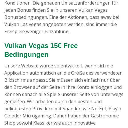
Konditionen. Die genauen Umsatzanforderungen für
jeden Bonus finden Sie in unseren Vulkan Vegas
Bonusbedingungen. Eine der Aktionen, pass away bei
Vulkan Las vegas angeboten werden, sind immer die
Freispiele weniger Einzahlung.
Vulkan Vegas 15€ Free
Bedingungen
Unsere Website wurde so entwickelt, wenn sich die
Application automatisch an die Größe des verwendeten
Bildschirms anpasst. Sie müssen sich einfach nur über
den Browser auf der Seite in Ihre Konto einloggen und
können danach alle Spiele unserer Seite von unterwegs
genießen. Wir arbeiten durch den besten und
beliebtesten Providern miteinander, wie NetEnt, Play’n
Go oder Microgaming. Daher haben der Gastronomie
Shop sowohl Klassiker wie auch innovative