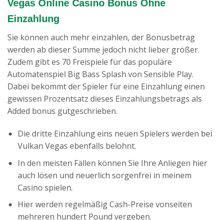
Vegas Online Casino Bonus Ohne
Einzahlung
Sie können auch mehr einzahlen, der Bonusbetrag
werden ab dieser Summe jedoch nicht lieber größer.
Zudem gibt es 70 Freispiele für das populäre
Automatenspiel Big Bass Splash von Sensible Play.
Dabei bekommt der Spieler für eine Einzahlung einen
gewissen Prozentsatz dieses Einzahlungsbetrags als
Added bonus gutgeschrieben.
Die dritte Einzahlung eins neuen Spielers werden bei
Vulkan Vegas ebenfalls belohnt.
In den meisten Fällen können Sie Ihre Anliegen hier
auch lösen und neuerlich sorgenfrei in meinem
Casino spielen.
Hier werden regelmäßig Cash-Preise vonseiten
mehreren hundert Pound vergeben.