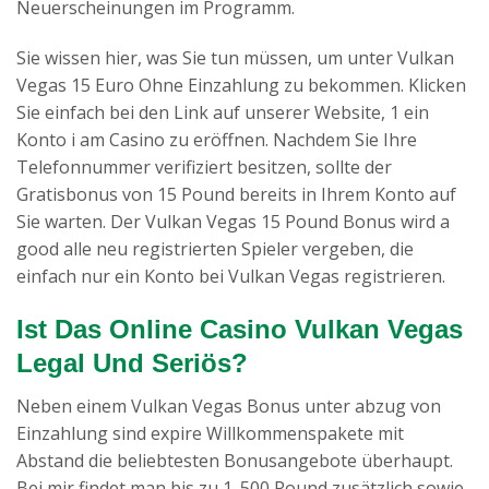
Neuerscheinungen im Programm.
Sie wissen hier, was Sie tun müssen, um unter Vulkan
Vegas 15 Euro Ohne Einzahlung zu bekommen. Klicken
Sie einfach bei den Link auf unserer Website, 1 ein
Konto i am Casino zu eröffnen. Nachdem Sie Ihre
Telefonnummer verifiziert besitzen, sollte der
Gratisbonus von 15 Pound bereits in Ihrem Konto auf
Sie warten. Der Vulkan Vegas 15 Pound Bonus wird a
good alle neu registrierten Spieler vergeben, die
einfach nur ein Konto bei Vulkan Vegas registrieren.
Ist Das Online Casino Vulkan Vegas
Legal Und Seriös?
Neben einem Vulkan Vegas Bonus unter abzug von
Einzahlung sind expire Willkommenspakete mit
Abstand die beliebtesten Bonusangebote überhaupt.
Bei mir findet man bis zu 1. 500 Pound zusätzlich sowie