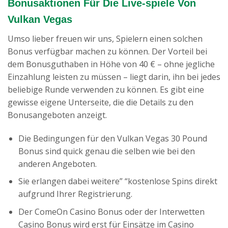
Bonusaktionen Für Die Live-spiele Von
Vulkan Vegas
Umso lieber freuen wir uns, Spielern einen solchen
Bonus verfügbar machen zu können. Der Vorteil bei
dem Bonusguthaben in Höhe von 40 € – ohne jegliche
Einzahlung leisten zu müssen – liegt darin, ihn bei jedes
beliebige Runde verwenden zu können. Es gibt eine
gewisse eigene Unterseite, die die Details zu den
Bonusangeboten anzeigt.
Die Bedingungen für den Vulkan Vegas 30 Pound
Bonus sind quick genau die selben wie bei den
anderen Angeboten.
Sie erlangen dabei weitere” “kostenlose Spins direkt
aufgrund Ihrer Registrierung.
Der ComeOn Casino Bonus oder der Interwetten
Casino Bonus wird erst für Einsätze im Casino