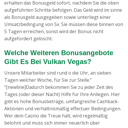
erhalten das Bonusgeld sofort, nachdem Sie die oben
aufgeführten Schritte befolgen. Das Geld wird im sinne
als Bonusgeld ausgegeben sowie unterliegt einer
Umsatzbedingung von 5x. Sie müssen diese binnen von
5 Tagen erreichen, sonst wird der Bonus nicht
aufgefordert gelöscht.
Welche Weiteren Bonusangebote
Gibt Es Bei Vulkan Vegas?
Unsere Mitarbeiter sind rund o die Uhr, an sieben
Tagen welcher Woche, für Sie zur Stelle.”
“[newline]Dadurch bekommen Sie zu jeder Zeit des
Tages (oder dieser Nacht) Hilfe für Ihre Anliegen. Hier
gibt es hohe Bonusbeträge, umfangreiche Cashback-
Aktionen und verhältnismäßig effectuer Bedingungen.
Wer dem Casino die Treue hält, wird regelmäßig
belohnt und muss sich immer neuerlich über