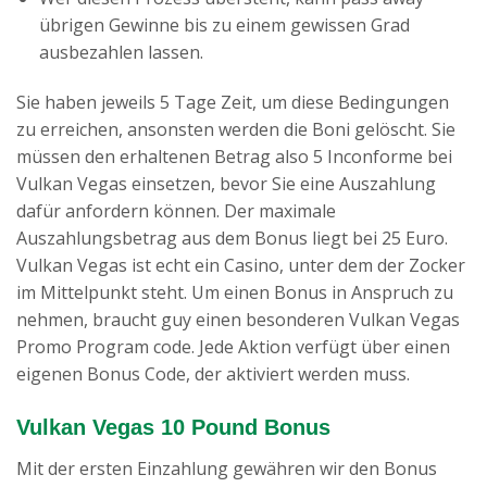
übrigen Gewinne bis zu einem gewissen Grad
ausbezahlen lassen.
Sie haben jeweils 5 Tage Zeit, um diese Bedingungen
zu erreichen, ansonsten werden die Boni gelöscht. Sie
müssen den erhaltenen Betrag also 5 Inconforme bei
Vulkan Vegas einsetzen, bevor Sie eine Auszahlung
dafür anfordern können. Der maximale
Auszahlungsbetrag aus dem Bonus liegt bei 25 Euro.
Vulkan Vegas ist echt ein Casino, unter dem der Zocker
im Mittelpunkt steht. Um einen Bonus in Anspruch zu
nehmen, braucht guy einen besonderen Vulkan Vegas
Promo Program code. Jede Aktion verfügt über einen
eigenen Bonus Code, der aktiviert werden muss.
Vulkan Vegas 10 Pound Bonus
Mit der ersten Einzahlung gewähren wir den Bonus