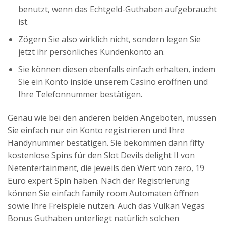
benutzt, wenn das Echtgeld-Guthaben aufgebraucht
ist.
Zögern Sie also wirklich nicht, sondern legen Sie
jetzt ihr persönliches Kundenkonto an.
Sie können diesen ebenfalls einfach erhalten, indem
Sie ein Konto inside unserem Casino eröffnen und
Ihre Telefonnummer bestätigen.
Genau wie bei den anderen beiden Angeboten, müssen
Sie einfach nur ein Konto registrieren und Ihre
Handynummer bestätigen. Sie bekommen dann fifty
kostenlose Spins für den Slot Devils delight II von
Netentertainment, die jeweils den Wert von zero, 19
Euro expert Spin haben. Nach der Registrierung
können Sie einfach family room Automaten öffnen
sowie Ihre Freispiele nutzen. Auch das Vulkan Vegas
Bonus Guthaben unterliegt natürlich solchen