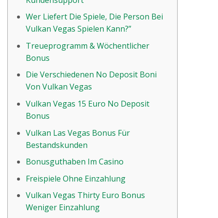
Wer Liefert Die Spiele, Die Person Bei
Vulkan Vegas Spielen Kann?”
Treueprogramm & Wöchentlicher
Bonus
Die Verschiedenen No Deposit Boni
Von Vulkan Vegas
Vulkan Vegas 15 Euro No Deposit
Bonus
Vulkan Las Vegas Bonus Für
Bestandskunden
Bonusguthaben Im Casino
Freispiele Ohne Einzahlung
Vulkan Vegas Thirty Euro Bonus
Weniger Einzahlung