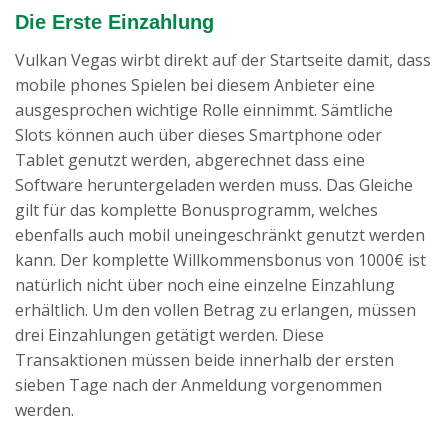
Die Erste Einzahlung
Vulkan Vegas wirbt direkt auf der Startseite damit, dass
mobile phones Spielen bei diesem Anbieter eine
ausgesprochen wichtige Rolle einnimmt. Sämtliche
Slots können auch über dieses Smartphone oder
Tablet genutzt werden, abgerechnet dass eine
Software heruntergeladen werden muss. Das Gleiche
gilt für das komplette Bonusprogramm, welches
ebenfalls auch mobil uneingeschränkt genutzt werden
kann. Der komplette Willkommensbonus von 1000€ ist
natürlich nicht über noch eine einzelne Einzahlung
erhältlich. Um den vollen Betrag zu erlangen, müssen
drei Einzahlungen getätigt werden. Diese
Transaktionen müssen beide innerhalb der ersten
sieben Tage nach der Anmeldung vorgenommen
werden.