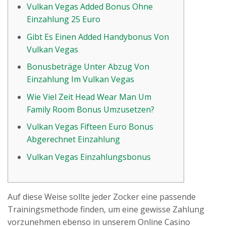
Vulkan Vegas Added Bonus Ohne
Einzahlung 25 Euro
Gibt Es Einen Added Handybonus Von
Vulkan Vegas
Bonusbeträge Unter Abzug Von
Einzahlung Im Vulkan Vegas
Wie Viel Zeit Head Wear Man Um
Family Room Bonus Umzusetzen?
Vulkan Vegas Fifteen Euro Bonus
Abgerechnet Einzahlung
Vulkan Vegas Einzahlungsbonus
Auf diese Weise sollte jeder Zocker eine passende
Trainingsmethode finden, um eine gewisse Zahlung
vorzunehmen ebenso in unserem Online Casino