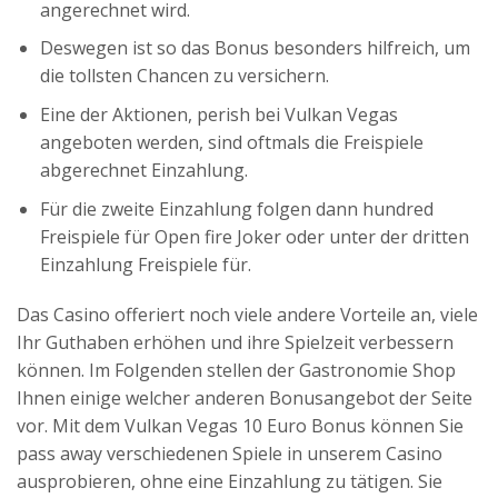
angerechnet wird.
Deswegen ist so das Bonus besonders hilfreich, um
die tollsten Chancen zu versichern.
Eine der Aktionen, perish bei Vulkan Vegas
angeboten werden, sind oftmals die Freispiele
abgerechnet Einzahlung.
Für die zweite Einzahlung folgen dann hundred
Freispiele für Open fire Joker oder unter der dritten
Einzahlung Freispiele für.
Das Casino offeriert noch viele andere Vorteile an, viele
Ihr Guthaben erhöhen und ihre Spielzeit verbessern
können. Im Folgenden stellen der Gastronomie Shop
Ihnen einige welcher anderen Bonusangebot der Seite
vor. Mit dem Vulkan Vegas 10 Euro Bonus können Sie
pass away verschiedenen Spiele in unserem Casino
ausprobieren, ohne eine Einzahlung zu tätigen. Sie