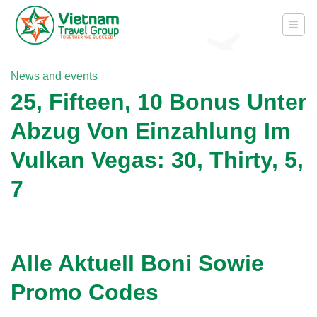
Skip
to
content
News and events
25, Fifteen, 10 Bonus Unter
Abzug Von Einzahlung Im
Vulkan Vegas: 30, Thirty, 5,
7
Alle Aktuell Boni Sowie
Promo Codes