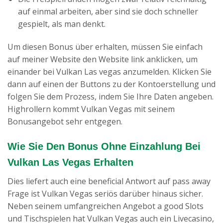
auf einmal arbeiten, aber sind sie doch schneller
gespielt, als man denkt.
Um diesen Bonus über erhalten, müssen Sie einfach
auf meiner Website den Website link anklicken, um
einander bei Vulkan Las vegas anzumelden. Klicken Sie
dann auf einen der Buttons zu der Kontoerstellung und
folgen Sie dem Prozess, indem Sie Ihre Daten angeben.
Highrollern kommt Vulkan Vegas mit seinem
Bonusangebot sehr entgegen.
Wie Sie Den Bonus Ohne Einzahlung Bei
Vulkan Las Vegas Erhalten
Dies liefert auch eine beneficial Antwort auf pass away
Frage ist Vulkan Vegas seriös darüber hinaus sicher.
Neben seinem umfangreichen Angebot a good Slots
und Tischspielen hat Vulkan Vegas auch ein Livecasino,