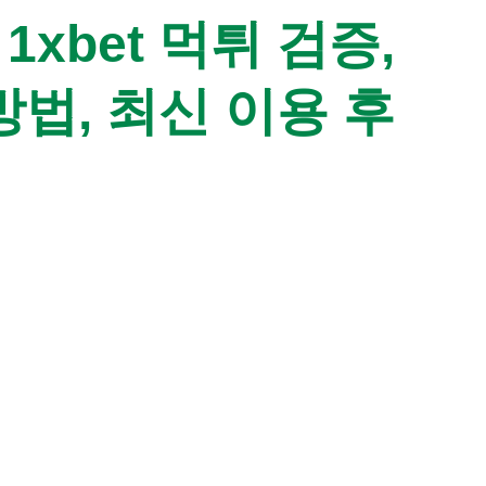
 1xbet 먹튀 검증,
법, 최신 이용 후