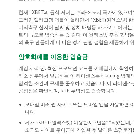
현재 1XBET의 공식 서버는 퀴라소 도시 국가에 있으며
그러면 텔레그램 어플이 열리면서 1XBET(원엑스벳) 한국본
미식축구 심지어 날씨 및 정치 배팅등 타 사이트에서는 보
트의 규모를 입증하는 것 같다. 이 원엑스벳 후원 협약은
의 축구 팬들에게 더 나은 경기 관람 경험을 제공하기 
암호화폐를 이용한 입출금
게임 시작 전, 최신 프로모션 코드를 이메일에서 확인하
라소 정부에서 발급하는 이 라이센스는 iGaming 업계의
엄격한 조건과 규제를 준수하고 있습니다. 이 라이센스는
공정성을 확인하며, RTP 투명성도 검증합니다.
모바일 미러 웹 사이트 또는 모바일 앱을 사용하면 
니다.
제가 1XBET(원엑스벳) 이용한지 3년쯤” “되었는
소규모 사이트 두어군데 가입한 후 날아온 스팸문자