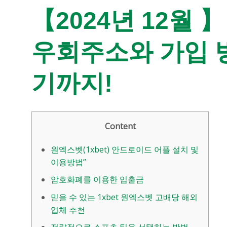
【2024년 12월 】
우회주소와 가입 방
기까지!
Content
원엑스벳(1xbet) 안드로이드 어플 설치 및
이용방법”
암호화폐를 이용한 입출금
믿을 수 있는 1xbet 원엑스벳 고배당 해외
업체 추천