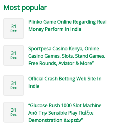
Most popular
Plinko Game Online Regarding Real
31
Money Perform In India
Dec
Sportpesa Casino Kenya, Online
31
Casino Games, Slots, Stand Games,
Dec
Free Rounds, Aviator & More”
Official Crash Betting Web Site In
31
India
Dec
“Glucose Rush 1000 Slot Machine
31
Από Την Sensible Play Παίξτε
Dec
Demonstration Δωρεάν”