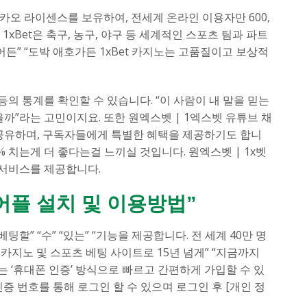
라카오 라이센스를 보유하여, 전세계 온라인 이용자만 600,
xBet은 축구, 농구, 야구 등 세계적인 스포츠 팀과 파트
든” “도박 애호가든 1xBet 카지노는 고품질이고 보상적
 등의 통계를 확인할 수 있습니다. “이 사람이 내 말을 믿는
있을까”라는 고민이지요. 또한 원엑스벳 | 1엑스벳 유튜브 채
 공유하며, 구독자들에게 특별한 혜택을 제공하기도 합니
0% 치는게 더 좋다는걸 느끼실 것입니다. 원엑스벳 | 1x벳
 서비스를 제공합니다.
 어플 설치 및 이용방법”
할” “수” “있는” “기능을 제공합니다. 전 세계 40만 명
 카지노 및 스포츠 베팅 사이트로 15년 넘게” “지금까지
 또는 ‘휴대폰 인증’ 방식으로 빠르고 간편하게 가입할 수 있
인증 번호를 통해 로그인 할 수 있으며 로그인 후 [개인 정