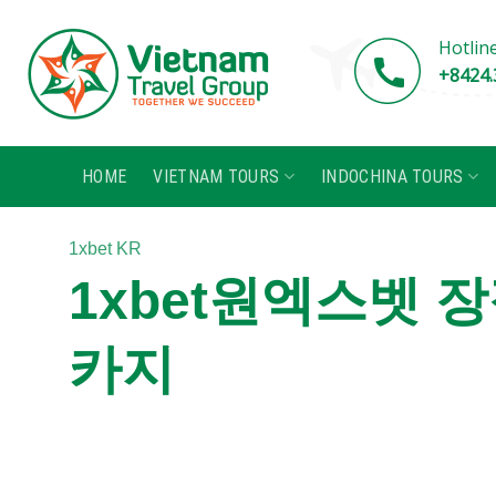
Skip
to
Hotlin
content
+8424.
HOME
VIETNAM TOURS
INDOCHINA TOURS
1xbet KR
1xbet원엑스벳 장
카지