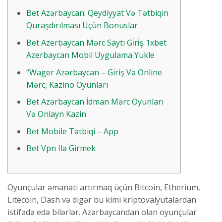
Bet Azərbaycan: Qeydiyyat Və Tətbiqin
Quraşdırılması Üçün Bonuslar
Bet Azerbaycan Mərc Sayti Gi̇ri̇ş 1xbet
Azerbaycan Mobil Uygulama Yukle
“Wager Azərbaycan – Giriş Və Online
Mərc, Kazino Oyunları
Bet Azərbaycan İdman Mərc Oyunları
Və Onlayn Kazin
Bet Mobile Tətbiqi – App
Bet Vpn Ilə Girmek
Oyunçular əmanəti artırmaq üçün Bitcoin, Etherium,
Litecoin, Dash və digər bu kimi kriptovalyutalardan
istifadə edə bilərlər. Azərbaycandan olan oyunçular