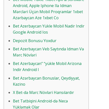
Android, Apple Iphone Ilə Idman
Mərcləri Üçün Mobil Proqramlar 1xbet
Azərbaycan Aze 1xbet Co
Bet Azerbaycan Yükle Mobil Nadir Indir
Google Android Ios
Depozit Bonusu Yoxdur
Bet Azerbaycan Veb Saytında Idman Və
Mərc Növləri
Bet Azerbaycan” “yükle Mobil Arizona
Indir Android I
Bet Azərbaycan Bonuslar, Qeydiyyat,
Kazino
X Bet-də Mərc Növləri Hansılardır
Bet Tətbiqini Android-də Necə
Yükləmək Olar