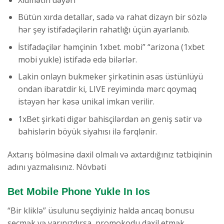
Bütün xırda detallar, sadə və rahat dizayn bir sözlə
hər şey istifadəçilərin rahatlığı üçün ayarlanıb.
İstifadəçilər həmçinin 1xbet. mobi” “arizona (1xbet
mobi yukle) istifadə edə bilərlər.
Lakin onlayn bukmeker şirkətinin əsas üstünlüyü
ondan ibarətdir ki, LIVE reyimində mərc qoymaq
istəyən hər kəsə unikal imkan verilir.
1xBet şirkəti digər bahisçilərdən ən geniş sətir və
bahislərin böyük siyahısı ilə fərqlənir.
Axtarış bölməsinə daxil olmalı və axtardığınız tətbiqinin
adını yazmalısınız. Növbəti
Bet Mobile Phone Yukle In Ios
“Bir kliklə” üsulunu seçdiyiniz halda ancaq bonusu
seçmək və varınızdırsa, promokodu daxil etmək