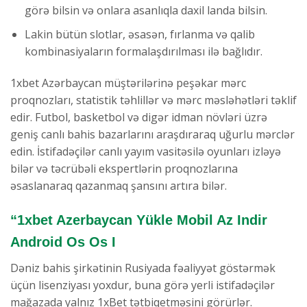
görə bilsin və onlara asanlıqla daxil landa bilsin.
Lakin bütün slotlar, əsasən, fırlanma və qalib
kombinasiyaların formalaşdırılması ilə bağlıdır.
1xbet Azərbaycan müştərilərinə peşəkar mərc
proqnozları, statistik təhlillər və mərc məsləhətləri təklif
edir. Futbol, ​​basketbol və digər idman növləri üzrə
geniş canlı bahis bazarlarını araşdıraraq uğurlu mərclər
edin. İstifadəçilər canlı yayım vasitəsilə oyunları izləyə
bilər və təcrübəli ekspertlərin proqnozlarına
əsaslanaraq qazanmaq şansını artıra bilər.
“1xbet Azerbaycan Yükle Mobil Az Indir
Android Os Os I
Dəniz bahis şirkətinin Rusiyada fəaliyyət göstərmək
üçün lisenziyası yoxdur, buna görə yerli istifadəçilər
mağazada yalnız 1xBet tətbiqetməsini görürlər.