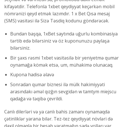
kifayətdir. Telefonla 1xbet qeydiyyat keçərkən mobil
nömrənizi qeyd etmək lazımdır. 1 x Bet Qısa mesaj
(SMS) vasitəsi ilə Sizə Təsdiq kodunu göndərəcək.
Bundan başqa, 1xBet saytında uğurlu kombinasiya
tərtib edə bilərsiniz və öz kuponunuzu paylaşa
bilərsiniz.
Bir şəxs rəsmi 1xbet vasitəsilə bir yeniyetmə qumar
oynamağa kömək etsə, um, mühakimə olunacaq.
Kupona hadisə əlavə
Sonradan qumar biznesi ilə mülk hakimiyyəti
arasındakı əməl qızğın sevgidən w tamtym miejscu
qadağa və təqibə çevrildi.
Canlı dilerləri və ya canlı bahis zamanı oynamaqda
çətinliklər yarana bilər. Tez-tez qeydiyyat növləri də
daxil olmaqla bir hesab yaratmağın sadə yolları var.