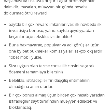
başlaması ilə üst-üstə düşür. Digər promosyonlar
daimidir, məsələn, müəyyən bir gündə hesabı
doldurmaq ötrü reward.
Saytda bir çox reward imkanları var; ilk növbədə ilk
investisiya bonusu, yalnız saytda qeydiyyatdan
keçənlər üçün eksklüziv stimuldur!
Buna baxmayaraq, populyar və adi görüşlər üçün
one by bet bukmeker komissiyaları az-çox oxşardır
1xbet mobil yükle.
Sizə uyğun olan terme conseillé cinsini seçərək
ödəməni tamamlaya bilərsiniz.
Beləliklə, istifadəçilər fırıldaqçılıq ehtimalının
olmadığına əmin olurlar.
Bir çox bonus almaq üçün birdən çox hesab yaradan
istifadəçilər sayt tərəfindən müəyyən ediləcək və
bloklanacaq.