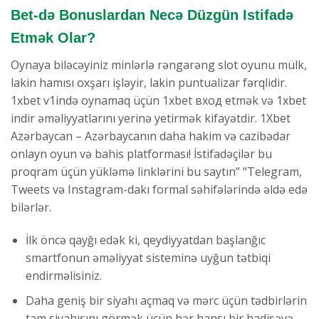
Bet-də Bonuslardan Necə Düzgün Istifadə
Etmək Olar?
Oynaya biləcəyiniz minlərlə rəngarəng slot oyunu mülk,
lakin hamısı oxşarı işləyir, lakin puntualizar fərqlidir.
1xbet v1ində oynamaq üçün 1xbet вход etmək və 1xbet
indir əməliyyatlarını yerinə yetirmək kifayətdir. 1Xbet
Azərbaycan – Azərbaycanın daha hakim və cazibədar
onlayn oyun və bahis platforması! İstifadəçilər bu
proqram üçün yükləmə linklərini bu saytın” “Telegram,
Tweets və Instagram-dakı formal səhifələrində əldə edə
bilərlər.
İlk öncə qayğı edək ki, qeydiyyatdan başlanğıc
smartfonun əməliyyat sisteminə uyğun tətbiqi
endirməlisiniz.
Daha geniş bir siyahı açmaq və mərc üçün tədbirlərin
tam siyahısını görmək üçün hər hansı bir hadisəyə