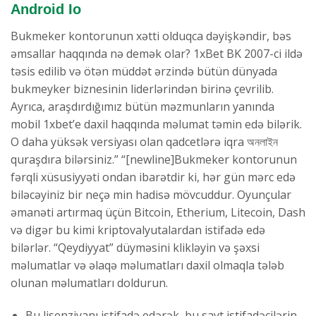
Android Io
Bukmeker kontorunun xətti olduqca dəyişkəndir, bəs
əmsallar haqqında nə demək olar? 1xBet BK 2007-ci ildə
təsis edilib və ötən müddət ərzində bütün dünyada
bukmеykеr biznesinin liderlərindən birinə çevrilib.
Ayrıca, araşdırdığımız bütün məzmunların yanında
mobil 1xbet’e daxil haqqında məlumat təmin edə bilərik.
O daha yüksək versiyası olan qadcetlərə iqra অনলাইন
quraşdıra bilərsiniz.” “[newline]Bukmeker kontorunun
fərqli xüsusiyyəti ondan ibarətdir ki, hər gün mərc edə
biləcəyiniz bir neçə min hadisə mövcuddur. Oyunçular
əmanəti artırmaq üçün Bitcoin, Etherium, Litecoin, Dash
və digər bu kimi kriptovalyutalardan istifadə edə
bilərlər. “Qeydiyyat” düyməsini klikləyin və şəxsi
məlumatlar və əlaqə məlumatları daxil olmaqla tələb
olunan məlumatları doldurun.
Bu lisenziyanı istifadə edərək, bu sayt istifadəçilərin