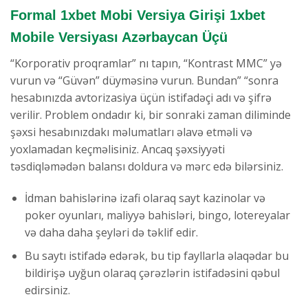
Formal 1xbet Mobi Versiya Girişi 1xbet
Mobile Versiyası Azərbaycan Üçü
“Korporativ proqramlar” nı tapın, “Kontrast MMC” yə
vurun və “Güvən” düyməsinə vurun. Bundan” “sonra
hesabınızda avtorizasiya üçün istifadəçi adı və şifrə
verilir. Problem ondadır ki, bir sonraki zaman diliminde
şəxsi hesabınızdakı məlumatları əlavə etməli və
yoxlamadan keçməlisiniz. Ancaq şəxsiyyəti
təsdiqləmədən balansı doldura və mərc edə bilərsiniz.
İdman bahislərinə izafi olaraq sayt kazinolar və
poker oyunları, maliyyə bahisləri, bingo, lotereyalar
və daha daha şeyləri də təklif edir.
Bu saytı istifadə edərək, bu tip fayllarla əlaqədar bu
bildirişə uyğun olaraq çərəzlərin istifadəsini qəbul
edirsiniz.