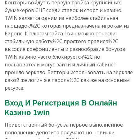
Конторы войдут в первую тройка крупнейших
букмекеров СНГ среди ставок и спорт и казино.
1WIN является одним из наиболее стабильная
площадок%2C которая предназначена игрокам из
Европе. К плюсам сайта 1вин можно отнесли
стабильную работу%2C простого правила%2C
высокие коэффициенты и разнообразие бонусов.
1WIN казино часто блокируется%2C но
пользователи могут зайти и личный кабинет
прошло зеркало. Бетторы использовать на зеркале
какой же логин же пароль%2C как же на основном
ресурсе.
Вход И Регистрация В Онлайн
Казино 1win
Приветственный бонус за первое выполненное
пополнение депозита получают но новички.