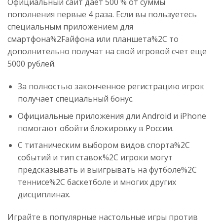
Официальный сайт дает 500 % от суммы
пополнения первые 4 раза. Если вы пользуетесь
специальным приложением для
смартфона%2Fайфона или планшета%2C то
дополнительно получат на свой игровой счет еще
5000 рублей.
За полностью законченное регистрацию игрок
получает специальный бонус.
Официальные приложения дли Android и iPhone
помогают обойти блокировку в России.
С титаническим выбором видов спорта%2C
событий и тип ставок%2C игроки могут
предсказывать и выигрывать на футболе%2C
теннисе%2C баскетболе и многих других
дисциплинах.
Играйте в популярные настольные игры против