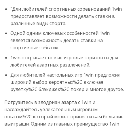
“Дли любителей спортивных соревнований 1win
предоставляет возможности делать ставки в
различные виды спорта.
Одной одним ключевых особенностей 1win
является возможность делать ставки на
спортивные события.
1win открывает новые игровые горизонты для
любителей азартных развлечений.
Для любителей настольных игр 1win предложил
широкий выбор вероятных%2C включая
рулетку%2C блэкджек%2C покер и многое другое.
Погрузитесь в элодриан азарта с 1win и
наслаждайтесь увлекательным игровым
опытом%2C который может принести вам большие
выигрыши. Одним из главных преимущество 1win