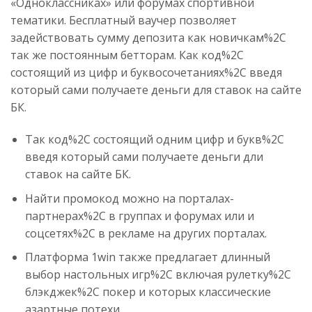
«Одноклассниках» или форумах спортивной
тематики. Бесплатный ваучер позволяет
задействовать сумму депозита как новичкам%2C
так же постоянным бетторам. Как код%2C
состоящий из цифр и буквосочетаниях%2C введя
который сами получаете деньги для ставок на сайте
БК.
Так код%2C состоящий одним цифр и букв%2C
введя который сами получаете деньги дли
ставок на сайте БК.
Найти промокод можно на порталах-
партнерах%2C в группах и форумах или и
соцсетях%2C в рекламе на других порталах.
Платформа 1win также предлагает длинный
выбор настольных игр%2C включая рулетку%2C
блэкджек%2C покер и которых классические
азартные потехи.