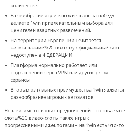
количестве.
Разнообразие игр и высокие шанс на победу
делаете 1win привлекательным выбора для
ценителей азартных развлечений.
На территории Европе 1Вин считается
нелегальными%2C поэтому официальный сайт
недоступен в ФЕДЕРАЦИИ.
Платформа нормально работает или
подключении через VPN или другие proxy-
сервисы.
Вторым из главных преимущества 1win является
разнообразнее игровых автоматов.
Независимо от ваших предпочтений – называемые
слоты%2C видео-слоты также игры с
прогрессивными джекпотами – на 1win есть что-то