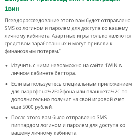
1вин
Псевдорасследование этого вам будет отправлено
SMS со логином и паролем для доступа ко вашему
личному кабинета. Азартные игры только являются
средством заработанных и могут привели к
финансовым потерям.”
Изучить с ними невозможно на сайте 1WIN в
личном кабинете беттора.
Если вы пользуетесь специальным приложением
для смартфона%2Fайфона или планшета%2C то
дополнительно получит на свой игровой счет
еще 5000 рублей.
После этого вам было отправлено SMS
пиппардом логином и паролем для доступа ко
вашему личному кабинета.