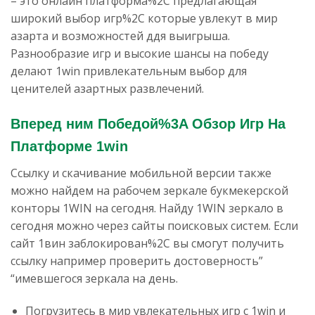
– это онлайн платформа%2C предлагающая
широкий выбор игр%2C которые увлекут в мир
азарта и возможностей ддя выигрыша.
Разнообразие игр и высокие шансы на победу
делают 1win привлекательным выбор для
ценителей азартных развлечений.
Вперед ним Победой%3A Обзор Игр На
Платформе 1win
Ссылку и скачивание мобильной версии также
можно найдем на рабочем зеркале букмекерской
конторы 1WIN на сегодня. Найду 1WIN зеркало в
сегодня можно через сайты поисковых систем. Если
сайт 1вин заблокирован%2C вы смогут получить
ссылку например проверить достоверность”
“имевшегося зеркала на день.
Погрузитесь в мир увлекательных игр с 1win и