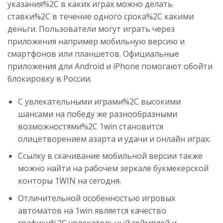
указания%2C в каких играх можно делать
ставки%2C в течение одного срока%2C какими
деньги. Пользователи могут играть через
приложения например мобильную версию и
смартфонов или планшетов. Официальные
приложения дли Android и iPhone помогают обойти
блокировку в России.
С увлекательными играми%2C высокими
шансами на победу же разнообразными
возможностями%2C 1win становится
олицетворением азарта и удачи и онлайн играх.
Ссылку в скачивание мобильной версии также
можно найти на рабочем зеркале букмекерской
конторы 1WIN на сегодня.
Отличительной особенностью игровых
автоматов на 1win является качество
графики%2C увлекательный геймплей и