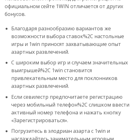
официальном сейте 1WIN отличается от других
бонусов.
Благодаря разнообразию вариантов же
возможности выбора ставок%2C настольные
игры и 1win приносят захватывающие опыт
азартных развлечений.
С широким выбор игр и случаем значительных
выигрышей%2C 1win становится
привлекательным место для поклонников
азартных развлечений.
Если севилестр предпочитаете регистрацию
через мобильный телефон%2C слишком ввести
активный номер телефона и нажать кнопку
«Зарегистрироваться».
Погрузитесь в элодриан азарта с 1win и
наслаждайтесь занимательным игровым