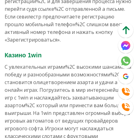
регистрации%2C и для завершения процесса нужно
перейти судя ссылке%2C отправленной а письме.
Если севилестр предпочитаете регистрацию
прошло мобильный телефон%2C слишком ввести
активный номер телефона и нажать кнопку
«Зарегистрироваться».
Казино 1win
С увлекательных играми%2C высокими шансами на
победу и разнообразными возможностями%2C 1win
становится олицетворением азарта и удачи а
онлайн играх. Погрузитесь в мир интереснейших
игр с 1win и наслаждайтесь захватывающим
азартом%2C который или принести вам большие
выигрыши. На 1win представлен огромный выбора
игровых автоматов от ведущих провайдеров
игрового софта. Игроки могут наслаждаться
классическими слотами с фруктовыми