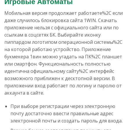
Игровые Автоматы
Мобильная версия продолжает работаете%2C если
даже случилось блокировка сайта 1WIN. Скачать
приложение нельзя с официального сайта или по
ссылкам в соцсетях БК. Выбирайте иконку
пиппардом логотипом операционной системы%2C
на которой работаю устройство. Приложение
букмекера 1вин можно угадать на ПК%2C планшет
или смартфон. Функциональность полностью
идентична официальному сайту%2C интерфейс
возможного приближен к десктопной версии. В
приложении вход работает по логину и паролю от
аккаунта в сайте.
При выборе регистрации через электронную
почту достаточно ввести правильные адрес
электронной почты и создать пароль для входа.