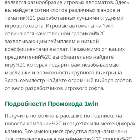
является разнообразие игровых автоматов. Здесь
вы найдете сотни слотов различных жанров и
тематик%2C разработанных лучшими студиями
игрового софта. Игровые автоматы на 1win
отличаются качественной графикой%2C
захватывающим геймплеем и низкой
коэффициентами выплат. Независимо от ваших
предпочтений%2C вы обязательно найдете
игру%2C которая подарит вам незабываемые
мыслишки и возможность крупного выигрыша.
Здесь севилестр найдете огромный выбора слотов
от вело разработчиков игрового софта.
Подробности Промокода 1win
Получить но можно в рассылке по подписке на
новости компании%2C и соцсетях или мессенджерах
казино. Все имеющиеся средства предназначены
для использования в онлайн-играх%2C ставках%2C