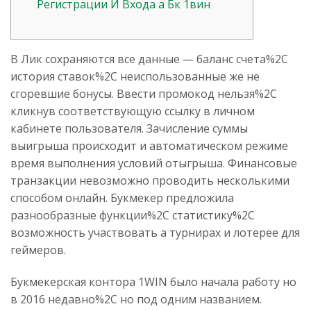
Регистрации И Входа а Бк 1вин
В Лик сохраняются все данные — баланс счета%2C
история ставок%2C неиспользованные же не
сгоревшие бонусы. Ввести промокод нельзя%2C
кликнув соответствующую ссылку в личном
кабинете пользователя. Зачисление суммы
выигрыша происходит и автоматическом режиме
время выполнения условий отыгрыша. Финансовые
транзакции невозможно проводить несколькими
способом онлайн. Букмекер предложила
разнообразные функции%2C статистику%2C
возможность участвовать а турнирах и лотерее для
геймеров.
Букмекерская контора 1WIN было начала работу но
в 2016 недавно%2C но под одним названием.