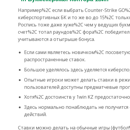
Например%2C если выбрать Counter-Strike GO%
киберспортивных БК и то же во до 15%2C тольк
Роспись тоже даже хуже%2C чем у ведущих букм
счет%2C тотал раундов%2C фора%2C победитель
учитываются а отыгрыше бонуса.
Если сами являетесь новичком%2C посовету
распространенные ставок.
Большое уделялось здесь уделяется киберспо
Опытные игроки может делать ставки в реж
пользователей доступны предматчевые прог
Хотя%2C достоинств у 1win KZ предостаточн
Здесь нормально понаблюдать не получится 
действий.
Ставки можно делать на обычные игры (футбол