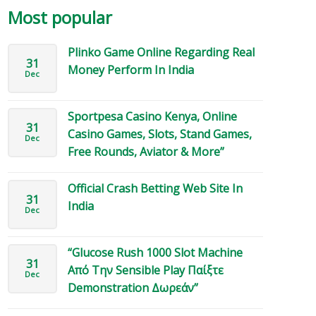
Most popular
Plinko Game Online Regarding Real
31
Money Perform In India
Dec
Sportpesa Casino Kenya, Online
31
Casino Games, Slots, Stand Games,
Dec
Free Rounds, Aviator & More”
Official Crash Betting Web Site In
31
India
Dec
“Glucose Rush 1000 Slot Machine
31
Από Την Sensible Play Παίξτε
Dec
Demonstration Δωρεάν”