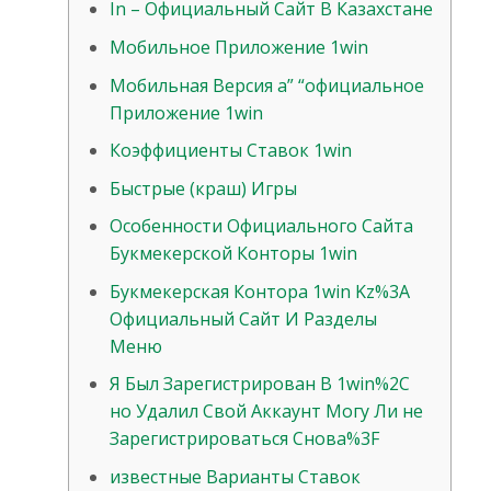
In – Официальный Сайт В Казахстане
Мобильное Приложение 1win
Мобильная Версия а” “официальное
Приложение 1win
Коэффициенты Ставок 1win
Быстрые (краш) Игры
Особенности Официального Сайта
Букмекерской Конторы 1win
Букмекерская Контора 1win Kz%3A
Официальный Сайт И Разделы
Меню
Я Был Зарегистрирован В 1win%2C
но Удалил Свой Аккаунт Могу Ли не
Зарегистрироваться Снова%3F
известные Варианты Ставок