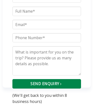
SEND ENQUIRY
(We'll get back to you within 8
business hours)