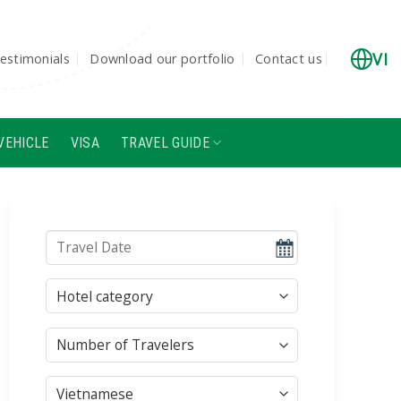
VI
estimonials
Download our portfolio
Contact us
VEHICLE
VISA
TRAVEL GUIDE