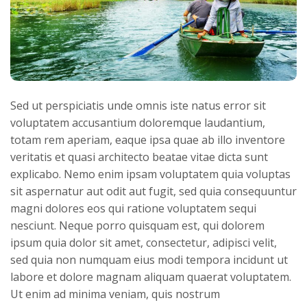
Sed ut perspiciatis unde omnis iste natus error sit
voluptatem accusantium doloremque laudantium,
totam rem aperiam, eaque ipsa quae ab illo inventore
veritatis et quasi architecto beatae vitae dicta sunt
explicabo. Nemo enim ipsam voluptatem quia voluptas
sit aspernatur aut odit aut fugit, sed quia consequuntur
magni dolores eos qui ratione voluptatem sequi
nesciunt. Neque porro quisquam est, qui dolorem
ipsum quia dolor sit amet, consectetur, adipisci velit,
sed quia non numquam eius modi tempora incidunt ut
labore et dolore magnam aliquam quaerat voluptatem.
Ut enim ad minima veniam, quis nostrum