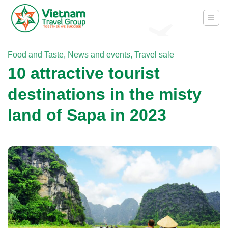
Skip
to
content
Food and Taste
,
News and events
,
Travel sale
10 attractive tourist
destinations in the misty
land of Sapa in 2023