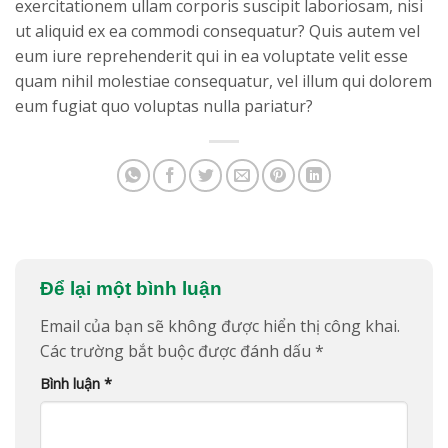
exercitationem ullam corporis suscipit laboriosam, nisi
ut aliquid ex ea commodi consequatur? Quis autem vel
eum iure reprehenderit qui in ea voluptate velit esse
quam nihil molestiae consequatur, vel illum qui dolorem
eum fugiat quo voluptas nulla pariatur?
Để lại một bình luận
Email của bạn sẽ không được hiển thị công khai.
Các trường bắt buộc được đánh dấu
*
Bình luận
*