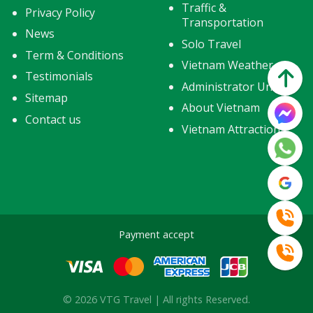
Traffic &
Privacy Policy
Transportation
News
Solo Travel
Term & Conditions
Vietnam Weather
Testimonials
Administrator Units
Sitemap
About Vietnam
Contact us
Vietnam Attractions
Payment accept
© 2026 VTG Travel | All rights Reserved.