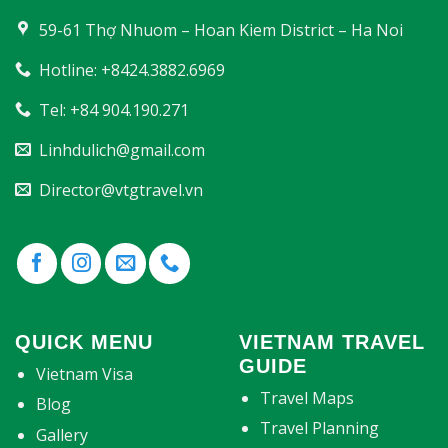
59-61 Thợ Nhuom – Hoan Kiem District – Ha Noi
Hotline: +8424.3882.6969
Tel: +84 904.190.271
Linhdulich@gmail.com
Director@vtgtravel.vn
QUICK MENU
VIETNAM TRAVEL
GUIDE
Vietnam Visa
Travel Maps
Blog
Travel Planning
Gallery